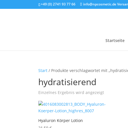
+49 (0) 2741 93 77 66
info@npcosmetic.de
Versan
Startseite
Start
/ Produkte verschlagwortet mit „hydratis
hydratisierend
Einzelnes Ergebnis wird angezeigt
Hyaluron Körper Lotion
21,50
€