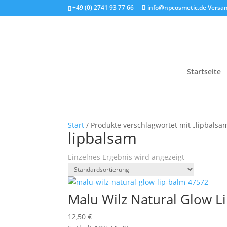
+49 (0) 2741 93 77 66
info@npcosmetic.de
Versan
Startseite
Start
/ Produkte verschlagwortet mit „lipbalsa
lipbalsam
Einzelnes Ergebnis wird angezeigt
Malu Wilz Natural Glow L
12,50
€