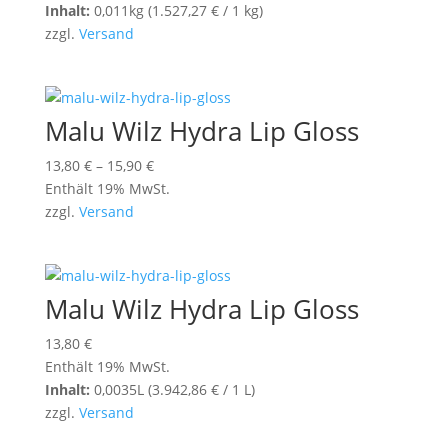
Inhalt:
0,011kg (
1.527,27
€
/ 1 kg)
zzgl.
Versand
Malu Wilz Hydra Lip Gloss
Preisspanne:
13,80
€
–
15,90
€
13,80 €
Enthält 19% MwSt.
bis
zzgl.
Versand
15,90 €
Malu Wilz Hydra Lip Gloss
13,80
€
Enthält 19% MwSt.
Inhalt:
0,0035L (
3.942,86
€
/ 1 L)
zzgl.
Versand