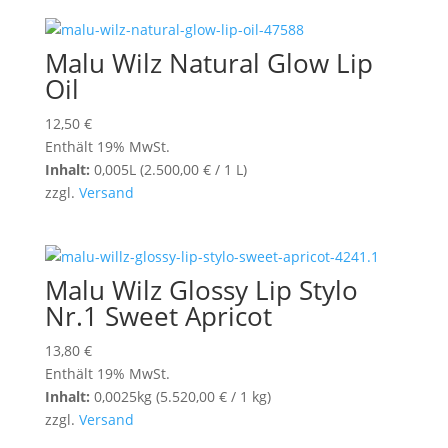
Malu Wilz Natural Glow Lip
Oil
12,50
€
Enthält 19% MwSt.
Inhalt:
0,005L (
2.500,00
€
/ 1 L)
zzgl.
Versand
Malu Wilz Glossy Lip Stylo
Nr.1 Sweet Apricot
13,80
€
Enthält 19% MwSt.
Inhalt:
0,0025kg (
5.520,00
€
/ 1 kg)
zzgl.
Versand