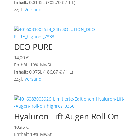
Inhalt:
0,0135L (
703,70
€
/ 1 L)
zzgl.
Versand
DEO PURE
14,00
€
Enthält 19% MwSt.
Inhalt:
0,075L (
186,67
€
/ 1 L)
zzgl.
Versand
Hyaluron Lift Augen Roll On
10,95
€
Enthält 19% MwSt.