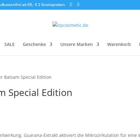
dkostenfrei ab 69,- €
2 Gratisproben
SALE
Geschenke
Unsere Marken
Warenkorb
r Balsam Special Edition
 Special Edition
eitwirkung. Guarana-Extrakt aktiviert die Mikrozirkulation für eine 