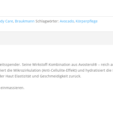
dy Care
,
Braukmann
Schlagwörter:
Avocado
,
Körperpflege
keitsspender. Seine Wirkstoff-Kombination aus Avosterol® – reich 
rt die Mikrozirkulation (Anti-Cellulite-Effekt) und hydratisiert die
er Haut Elastizität und Geschmeidigkeit zurück.
 einmassieren.