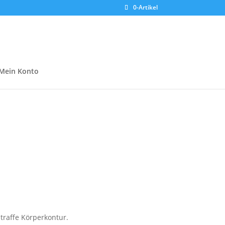
0-Artikel
Mein Konto
straffe Körperkontur.