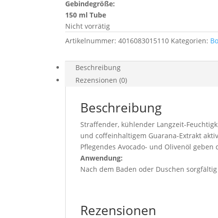
Gebindegröße:
150 ml Tube
Nicht vorrätig
Artikelnummer:
4016083015110
Kategorien:
Bo
Beschreibung
Rezensionen (0)
Beschreibung
Straffender, kühlender Langzeit-Feuchtig
und coffeinhaltigem Guarana-Extrakt aktivie
Pflegendes Avocado- und Olivenöl geben d
Anwendung:
Nach dem Baden oder Duschen sorgfältig
Rezensionen