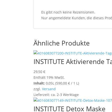
Es gibt noch keine Rezensionen.
Nur angemeldete Kunden, die dieses Prod
Ähnliche Produkte
INSTITUTE Aktivierende T
29,50
€
Enthält 19% MwSt.
Inhalt:
0,05L (
590,00
€
/ 1 L)
zzgl.
Versand
Lieferzeit: ca. 2-3 Werktage
INSTITUTE Detox Maske