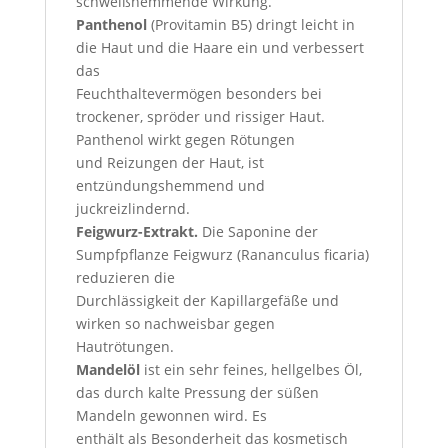
schweißhemmende Wirkung.
Panthenol
(Provitamin B5) dringt leicht in
die Haut und die Haare ein und verbessert
das
Feuchthaltevermögen besonders bei
trockener, spröder und rissiger Haut.
Panthenol wirkt gegen Rötungen
und Reizungen der Haut, ist
entzündungshemmend und
juckreizlindernd.
Feigwurz-Extrakt.
Die Saponine der
Sumpfpflanze Feigwurz (Rananculus ficaria)
reduzieren die
Durchlässigkeit der Kapillargefäße und
wirken so nachweisbar gegen
Hautrötungen.
Mandelöl
ist ein sehr feines, hellgelbes Öl,
das durch kalte Pressung der süßen
Mandeln gewonnen wird. Es
enthält als Besonderheit das kosmetisch