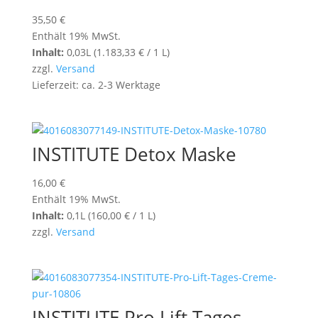
35,50
€
Enthält 19% MwSt.
Inhalt:
0,03L (
1.183,33
€
/ 1 L)
zzgl.
Versand
Lieferzeit: ca. 2-3 Werktage
INSTITUTE Detox Maske
16,00
€
Enthält 19% MwSt.
Inhalt:
0,1L (
160,00
€
/ 1 L)
zzgl.
Versand
INSTITUTE Pro Lift Tages