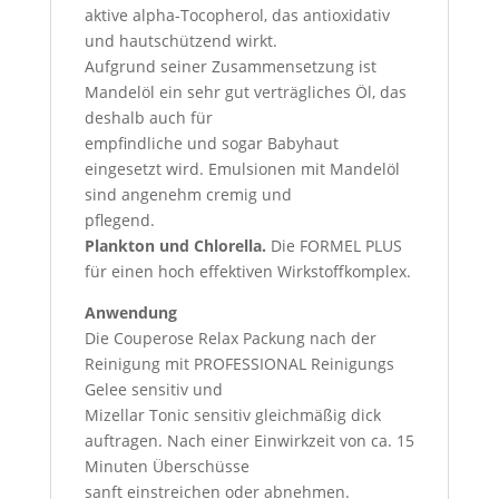
aktive alpha-Tocopherol, das antioxidativ
und hautschützend wirkt.
Aufgrund seiner Zusammensetzung ist
Mandelöl ein sehr gut verträgliches Öl, das
deshalb auch für
empfindliche und sogar Babyhaut
eingesetzt wird. Emulsionen mit Mandelöl
sind angenehm cremig und
pflegend.
Plankton und Chlorella.
Die FORMEL PLUS
für einen hoch effektiven Wirkstoffkomplex.
Anwendung
Die Couperose Relax Packung nach der
Reinigung mit PROFESSIONAL Reinigungs
Gelee sensitiv und
Mizellar Tonic sensitiv gleichmäßig dick
auftragen. Nach einer Einwirkzeit von ca. 15
Minuten Überschüsse
sanft einstreichen oder abnehmen.