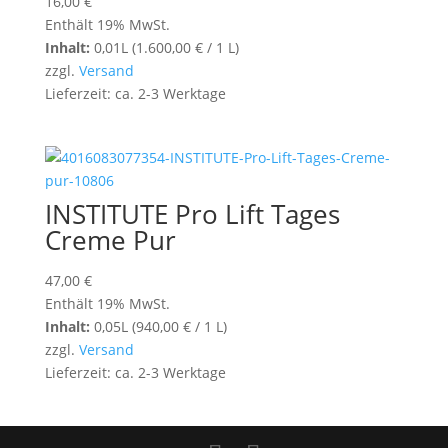
16,00
€
Enthält 19% MwSt.
Inhalt:
0,01L (
1.600,00
€
/ 1 L)
zzgl.
Versand
Lieferzeit: ca. 2-3 Werktage
INSTITUTE Pro Lift Tages
Creme Pur
47,00
€
Enthält 19% MwSt.
Inhalt:
0,05L (
940,00
€
/ 1 L)
zzgl.
Versand
Lieferzeit: ca. 2-3 Werktage