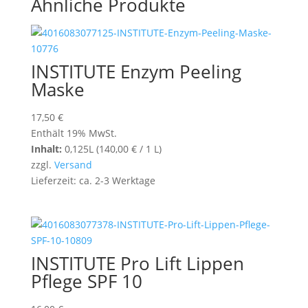
Ähnliche Produkte
INSTITUTE Enzym Peeling
Maske
17,50
€
Enthält 19% MwSt.
Inhalt:
0,125L (
140,00
€
/ 1 L)
zzgl.
Versand
Lieferzeit: ca. 2-3 Werktage
INSTITUTE Pro Lift Lippen
Pflege SPF 10