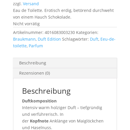
zzgl.
Versand
Eau de Toilette. Erotisch erdig, betörend durchweht
von einem Hauch Schokolade.
Nicht vorrätig
Artikelnummer:
4016083003230
Kategorien:
Braukmann
,
Duft Edition
Schlagwörter:
Duft
,
Eeu-de-
toilette
,
Parfum
Beschreibung
Rezensionen (0)
Beschreibung
Duftkomposition
Intensiv warm holziger Duft – tiefgründig
und verführerisch. In
der
Kopfnote
Anklänge von Maiglöckchen
und Haselnuss.