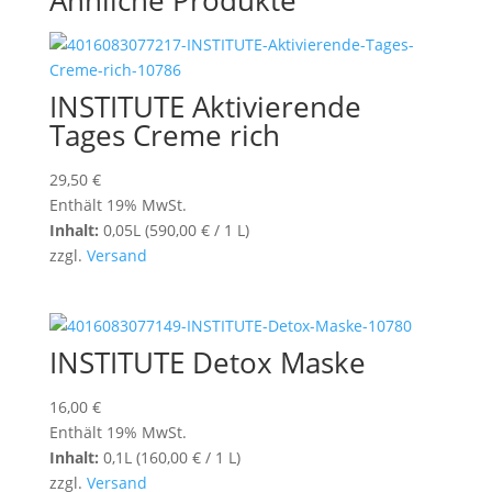
Ähnliche Produkte
INSTITUTE Aktivierende
Tages Creme rich
29,50
€
Enthält 19% MwSt.
Inhalt:
0,05L (
590,00
€
/ 1 L)
zzgl.
Versand
INSTITUTE Detox Maske
16,00
€
Enthält 19% MwSt.
Inhalt:
0,1L (
160,00
€
/ 1 L)
zzgl.
Versand