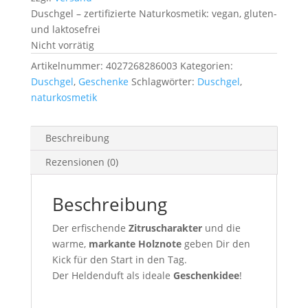
Duschgel – zertifizierte Naturkosmetik: vegan, gluten-
und laktosefrei
Nicht vorrätig
Artikelnummer:
4027268286003
Kategorien:
Duschgel
,
Geschenke
Schlagwörter:
Duschgel
,
naturkosmetik
Beschreibung
Rezensionen (0)
Beschreibung
Der erfischende
Zitruscharakter
und die
warme,
markante Holznote
geben Dir den
Kick für den Start in den Tag.
Der Heldenduft als ideale
Geschenkidee
!