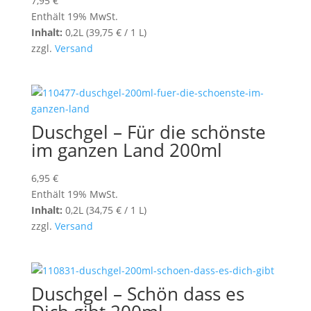
7,95
€
Enthält 19% MwSt.
Inhalt:
0,2L (
39,75
€
/ 1 L)
zzgl.
Versand
Duschgel – Für die schönste
im ganzen Land 200ml
6,95
€
Enthält 19% MwSt.
Inhalt:
0,2L (
34,75
€
/ 1 L)
zzgl.
Versand
Duschgel – Schön dass es