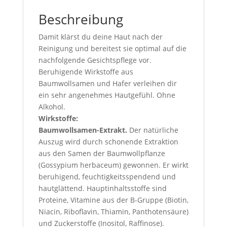
Beschreibung
Damit klärst du deine Haut nach der
Reinigung und bereitest sie optimal auf die
nachfolgende Gesichtspflege vor.
Beruhigende Wirkstoffe aus
Baumwollsamen und Hafer verleihen dir
ein sehr angenehmes Hautgefühl. Ohne
Alkohol.
Wirkstoffe:
Baumwollsamen-Extrakt.
Der natürliche
Auszug wird durch schonende Extraktion
aus den Samen der Baumwollpflanze
(Gossypium herbaceum) gewonnen. Er wirkt
beruhigend, feuchtigkeitsspendend und
hautglättend. Hauptinhaltsstoffe sind
Proteine, Vitamine aus der B-Gruppe (Biotin,
Niacin, Riboflavin, Thiamin, Panthotensäure)
und Zuckerstoffe (Inositol, Raffinose).