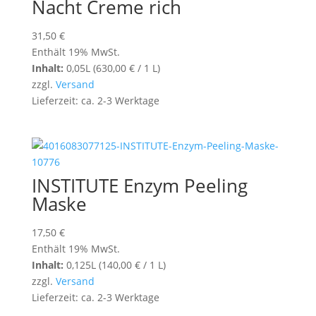
Nacht Creme rich
31,50
€
Enthält 19% MwSt.
Inhalt:
0,05L (
630,00
€
/ 1 L)
zzgl.
Versand
Lieferzeit: ca. 2-3 Werktage
INSTITUTE Enzym Peeling
Maske
17,50
€
Enthält 19% MwSt.
Inhalt:
0,125L (
140,00
€
/ 1 L)
zzgl.
Versand
Lieferzeit: ca. 2-3 Werktage