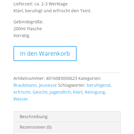
Lieferzeit: ca. 2-3 Werktage
Klärt, beruhigt und erfrischt den Teint.
Gebindegröße:
200ml Flasche
Vorrätig
Gesichts
In den Warenkorb
Wasser
Menge
Artikelnummer:
4016083050623
Kategorien:
Braukmann
,
Jeunesse
Schlagwörter:
beruhigend
,
erfrischt
,
Gesicht
,
Jugendlich
,
Klärt
,
Reinigung
,
Wasser
Beschreibung
Rezensionen (0)