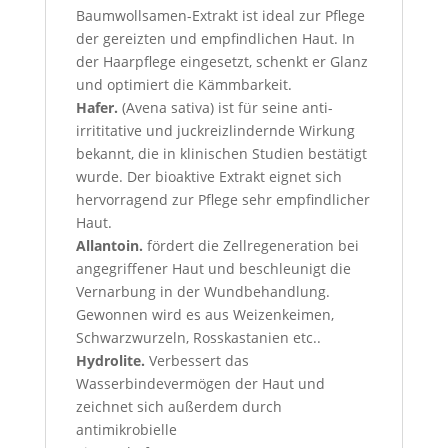
Baumwollsamen-Extrakt ist ideal zur Pflege
der gereizten und empfindlichen Haut. In
der Haarpflege eingesetzt, schenkt er Glanz
und optimiert die Kämmbarkeit.
Hafer.
(Avena sativa) ist für seine anti-
irrititative und juckreizlindernde Wirkung
bekannt, die in klinischen Studien bestätigt
wurde. Der bioaktive Extrakt eignet sich
hervorragend zur Pflege sehr empfindlicher
Haut.
Allantoin.
fördert die Zellregeneration bei
angegriffener Haut und beschleunigt die
Vernarbung in der Wundbehandlung.
Gewonnen wird es aus Weizenkeimen,
Schwarzwurzeln, Rosskastanien etc..
Hydrolite.
Verbessert das
Wasserbindevermögen der Haut und
zeichnet sich außerdem durch
antimikrobielle