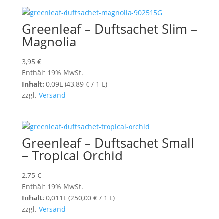
Greenleaf – Duftsachet Slim –
Magnolia
3,95
€
Enthält 19% MwSt.
Inhalt:
0,09L (
43,89
€
/ 1 L)
zzgl.
Versand
Greenleaf – Duftsachet Small
– Tropical Orchid
2,75
€
Enthält 19% MwSt.
Inhalt:
0,011L (
250,00
€
/ 1 L)
zzgl.
Versand