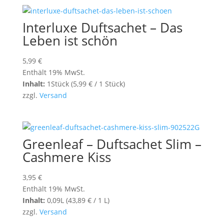
Interluxe Duftsachet – Das
Leben ist schön
5,99
€
Enthält 19% MwSt.
Inhalt:
1Stück (
5,99
€
/ 1 Stück)
zzgl.
Versand
Greenleaf – Duftsachet Slim –
Cashmere Kiss
3,95
€
Enthält 19% MwSt.
Inhalt:
0,09L (
43,89
€
/ 1 L)
zzgl.
Versand