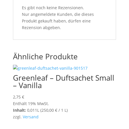
Es gibt noch keine Rezensionen.
Nur angemeldete Kunden, die dieses
Produkt gekauft haben, dürfen eine
Rezension abgeben.
Ähnliche Produkte
Greenleaf – Duftsachet Small
– Vanilla
2,75
€
Enthält 19% MwSt.
Inhalt:
0,011L (
250,00
€
/ 1 L)
zzgl.
Versand