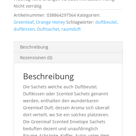
Nicht vorrätig
Artikelnummer:
038864297564
Kategorien:
Greenleaf
,
Orange Honey
Schlagwörter:
duftbeutel
,
duftkissen
,
Duftsachet
,
raumduft
Beschreibung
Rezensionen (0)
Beschreibung
Die Sachets welche auch Duftbeutel,
Duftkissen oder Scented Sachets genannt
werden, enthalten den wunderbaren
Greenleaf Duft, dessen Aroma sich überall
dort verteilt, wo Sie ein solches platzieren.
Die Greenleaf Scented Envelope Sachets
beduften dezent und unaufdringlich
Räume, Schränke, Koffer, Autos unter dem