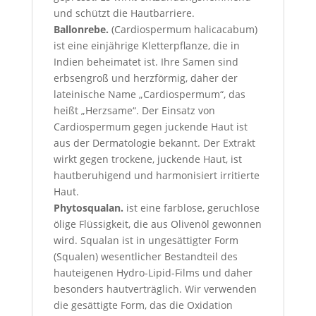
und schützt die Hautbarriere.
Ballonrebe.
(Cardiospermum halicacabum)
ist eine einjährige Kletterpflanze, die in
Indien beheimatet ist. Ihre Samen sind
erbsengroß und herzförmig, daher der
lateinische Name „Cardiospermum“, das
heißt „Herzsame“. Der Einsatz von
Cardiospermum gegen juckende Haut ist
aus der Dermatologie bekannt. Der Extrakt
wirkt gegen trockene, juckende Haut, ist
hautberuhigend und harmonisiert irritierte
Haut.
Phytosqualan.
ist eine farblose, geruchlose
ölige Flüssigkeit, die aus Olivenöl gewonnen
wird. Squalan ist in ungesättigter Form
(Squalen) wesentlicher Bestandteil des
hauteigenen Hydro-Lipid-Films und daher
besonders hautverträglich. Wir verwenden
die gesättigte Form, das die Oxidation