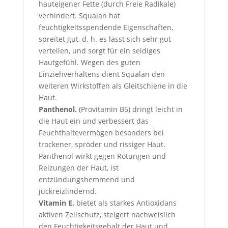
hauteigener Fette (durch Freie Radikale)
verhindert. Squalan hat
feuchtigkeitsspendende Eigenschaften,
spreitet gut, d. h. es lässt sich sehr gut
verteilen, und sorgt für ein seidiges
Hautgefühl. Wegen des guten
Einziehverhaltens dient Squalan den
weiteren Wirkstoffen als Gleitschiene in die
Haut.
Panthenol.
(Provitamin B5) dringt leicht in
die Haut ein und verbessert das
Feuchthaltevermögen besonders bei
trockener, spröder und rissiger Haut.
Panthenol wirkt gegen Rötungen und
Reizungen der Haut, ist
entzündungshemmend und
juckreizlindernd.
Vitamin E.
bietet als starkes Antioxidans
aktiven Zellschutz, steigert nachweislich
den Feuchtigkeitsgehalt der Haut und