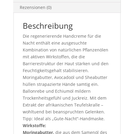
Rezensionen (0)
Beschreibung
Die regenerierende Handcreme für die
Nacht enthält eine ausgesuchte
Kombination von natürlichen Pflanzenölen
mit aktiven Wirkstoffen, die die
Barrierestruktur der Haut stärken und den
Feuchtigkeitsgehalt stabilisieren.
Moringabutter, Avocadoöl und Sheabutter
hüllen strapazierte Hände samtig ein.
Ballonrebe und Echiumöl mildern
Trockenheitsgefühl und Juckreiz. Mit dem
Extrakt der afrikanischen Teufelskralle –
wohltuend bei beanspruchten Gelenken.
Tipp: Ideal als „Gute-Nacht“-Handmaske.
Wirkstoffe:
Moringabutter.
die aus dem Samenöl des