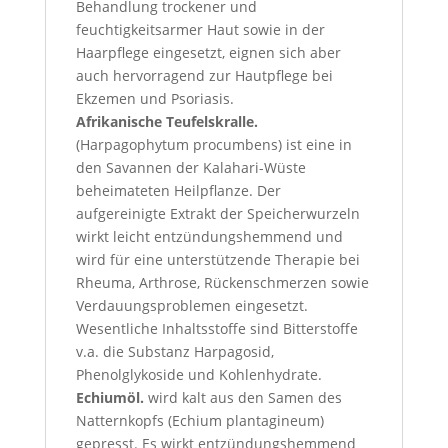
Behandlung trockener und
feuchtigkeitsarmer Haut sowie in der
Haarpflege eingesetzt, eignen sich aber
auch hervorragend zur Hautpflege bei
Ekzemen und Psoriasis.
Afrikanische Teufelskralle.
(Harpagophytum procumbens) ist eine in
den Savannen der Kalahari-Wüste
beheimateten Heilpflanze. Der
aufgereinigte Extrakt der Speicherwurzeln
wirkt leicht entzündungshemmend und
wird für eine unterstützende Therapie bei
Rheuma, Arthrose, Rückenschmerzen sowie
Verdauungsproblemen eingesetzt.
Wesentliche Inhaltsstoffe sind Bitterstoffe
v.a. die Substanz Harpagosid,
Phenolglykoside und Kohlenhydrate.
Echiumöl.
wird kalt aus den Samen des
Natternkopfs (Echium plantagineum)
gepresst. Es wirkt entzündungshemmend