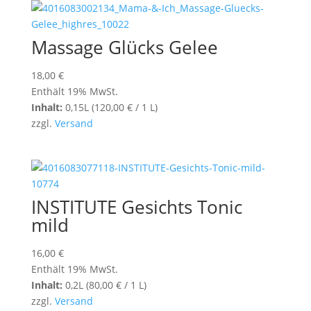
Massage Glücks Gelee
18,00
€
Enthält 19% MwSt.
Inhalt:
0,15L (
120,00
€
/ 1 L)
zzgl.
Versand
INSTITUTE Gesichts Tonic
mild
16,00
€
Enthält 19% MwSt.
Inhalt:
0,2L (
80,00
€
/ 1 L)
zzgl.
Versand