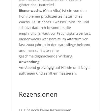
glättet das Hautrelief.
Bienenwachs.
(Cera Alba) ist ein von den
Honigbienen produziertes natürliches
Wachs. Es ist nahezu wasserunlöslich und
schützt dadurch besonders die
empfindliche Haut vor Feuchtigkeitsverlust.
Bienenwachs war bereits im Altertum vor
fast 2000 Jahren in der Hautpflege bekannt
und man schätzte seine
geschmeidigmachende Wirkung.
Anwendung:
Am Abend großzügig auf Hände und Nägel
auftragen und sanft einmassieren.
Rezensionen
Es gibt noch keine Rezensionen.