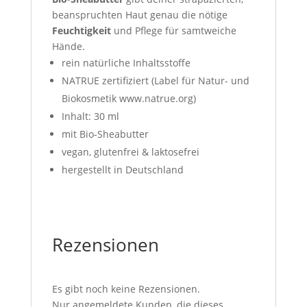
beanspruchten Haut genau die nötige
Feuchtigkeit
und Pflege für samtweiche
Hände.
rein natürliche Inhaltsstoffe
NATRUE zertifiziert (Label für Natur- und
Biokosmetik www.natrue.org)
Inhalt: 30 ml
mit Bio-Sheabutter
vegan, glutenfrei & laktosefrei
hergestellt in Deutschland
Rezensionen
Es gibt noch keine Rezensionen.
Nur angemeldete Kunden, die dieses