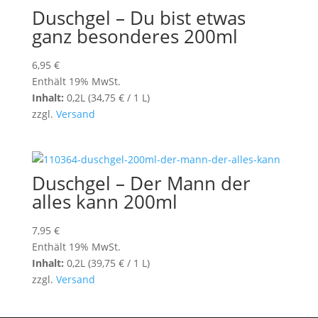
Duschgel – Du bist etwas
ganz besonderes 200ml
6,95
€
Enthält 19% MwSt.
Inhalt:
0,2L (
34,75
€
/ 1 L)
zzgl.
Versand
Duschgel – Der Mann der
alles kann 200ml
7,95
€
Enthält 19% MwSt.
Inhalt:
0,2L (
39,75
€
/ 1 L)
zzgl.
Versand