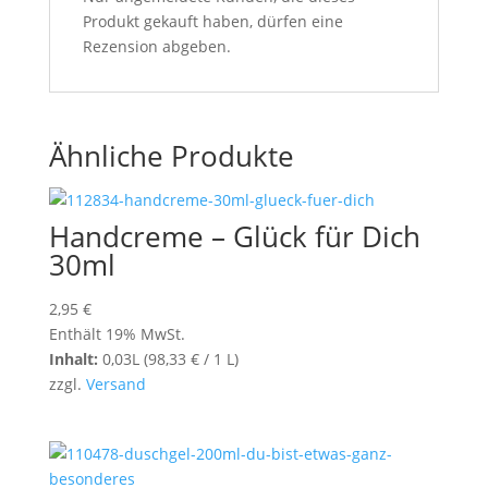
Produkt gekauft haben, dürfen eine
Rezension abgeben.
Ähnliche Produkte
Handcreme – Glück für Dich
30ml
2,95
€
Enthält 19% MwSt.
Inhalt:
0,03L (
98,33
€
/ 1 L)
zzgl.
Versand