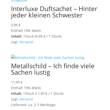
Interluxe Duftsachet – Hinter
jeder kleinen Schwester
5,99
€
Enthält 19% MwSt.
Inhalt:
1Stück (
5,99
€
/ 1 Stück)
zzgl.
Versand
Metallschild – Ich finde viele
Sachen lustig
11,99
€
Enthält 19% MwSt.
Inhalt:
1Stück (
11,99
€
/ 1 Stück)
zzgl.
Versand
Lieferzeit: ca. 2-3 Werktage