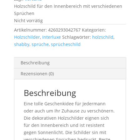
Holzschild für den Innenbereich mit verschiedenen
Sprüchen
Nicht vorrätig
Artikelnummer:
4260293042767
Kategorien:
Holzschilder
,
Interluxe
Schlagwörter:
holzschild
,
shabby
,
sprüche
,
sprücheschild
Beschreibung
Rezensionen (0)
Beschreibung
Eine tolle Geschenkidee für Jedermann
oder auch um Ihr Zuhause zu verschönern.
Die dekorativen Holzschilder eignen sich
für den Innenbereich und ist resistent
gegen Sonnenlicht. Die Schilder sin mit
verschiedenen Sprüchen bedruckt. Beste