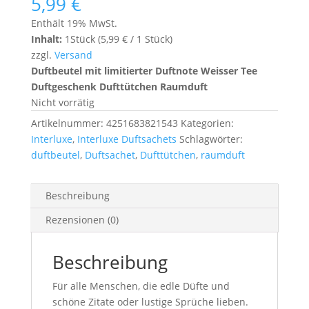
5,99
€
Enthält 19% MwSt.
Inhalt:
1Stück (
5,99
€
/ 1 Stück)
zzgl.
Versand
Duftbeutel mit limitierter Duftnote Weisser Tee
Duftgeschenk Dufttütchen Raumduft
Nicht vorrätig
Artikelnummer:
4251683821543
Kategorien:
Interluxe
,
Interluxe Duftsachets
Schlagwörter:
duftbeutel
,
Duftsachet
,
Dufttütchen
,
raumduft
Beschreibung
Rezensionen (0)
Beschreibung
Für alle Menschen, die edle Düfte und
schöne Zitate oder lustige Sprüche lieben.