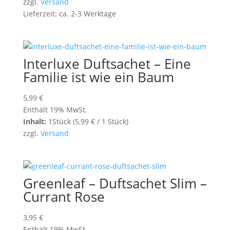
zzgl.
Versand
Lieferzeit: ca. 2-3 Werktage
Interluxe Duftsachet – Eine
Familie ist wie ein Baum
5,99
€
Enthält 19% MwSt.
Inhalt:
1Stück (
5,99
€
/ 1 Stück)
zzgl.
Versand
Greenleaf – Duftsachet Slim –
Currant Rose
3,95
€
Enthält 19% MwSt.