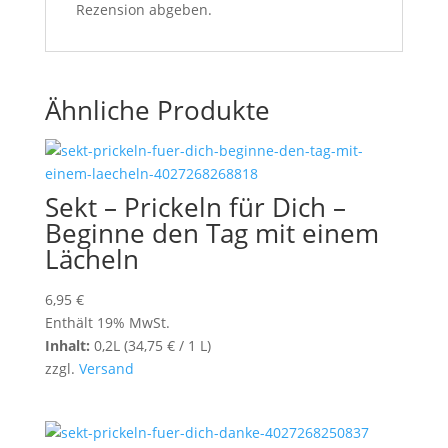
Rezension abgeben.
Ähnliche Produkte
Sekt – Prickeln für Dich –
Beginne den Tag mit einem
Lächeln
6,95
€
Enthält 19% MwSt.
Inhalt:
0,2L (
34,75
€
/ 1 L)
zzgl.
Versand