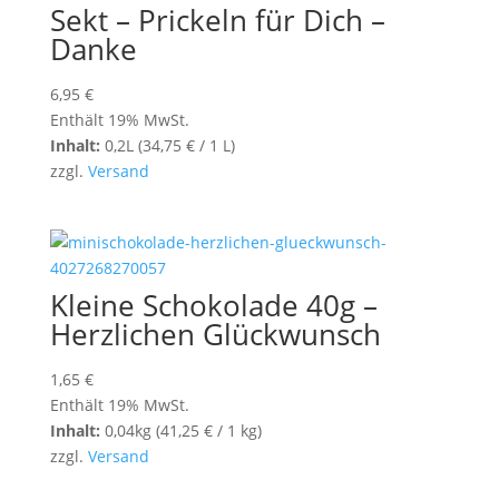
Sekt – Prickeln für Dich –
Danke
6,95
€
Enthält 19% MwSt.
Inhalt:
0,2L (
34,75
€
/ 1 L)
zzgl.
Versand
Kleine Schokolade 40g –
Herzlichen Glückwunsch
1,65
€
Enthält 19% MwSt.
Inhalt:
0,04kg (
41,25
€
/ 1 kg)
zzgl.
Versand