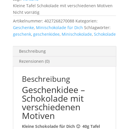
Kleine Tafel Schokolade mit verschiedenen Motiven
Nicht vorrätig
Artikelnummer:
4027268270088
Kategorien:
Geschenke
,
Minischokolade für Dich
Schlagwörter:
geschenk
,
geschenkidee
,
Minischokolade
,
Schokolade
Beschreibung
Rezensionen (0)
Beschreibung
Geschenkidee –
Schokolade mit
verschiedenen
Motiven
Kleine Schokolade für Dich 🙂 40g Tafel