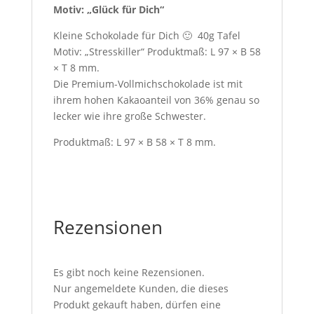
Motiv: „Glück für Dich“
Kleine Schokolade für Dich 🙂 40g Tafel
Motiv: „Stresskiller“ Produktmaß: L 97 × B 58
× T 8 mm.
Die Premium-Vollmichschokolade ist mit
ihrem hohen Kakaoanteil von 36% genau so
lecker wie ihre große Schwester.
Produktmaß: L 97 × B 58 × T 8 mm.
Rezensionen
Es gibt noch keine Rezensionen.
Nur angemeldete Kunden, die dieses
Produkt gekauft haben, dürfen eine