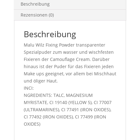
Beschreibung
Rezensionen (0)
Beschreibung
Malu Wilz Fixing Powder transparenter
Spezialpuder zum wasser und wischfesten
Fixieren der Camouflage Cream. Darüber
hinaus ist der Puder für das Fixieren jeden
Make ups geeignet, vor allem bei Mischhaut
und öliger Haut.
INCI:
NGREDIENTS: TALC, MAGNESIUM
MYRISTATE, CI 19140 (YELLOW 5), CI 77007
(ULTRAMARINES), CI 77491 (IRON OXIDES),
CI 77492 (IRON OXIDES), CI 77499 (IRON
OXIDES)