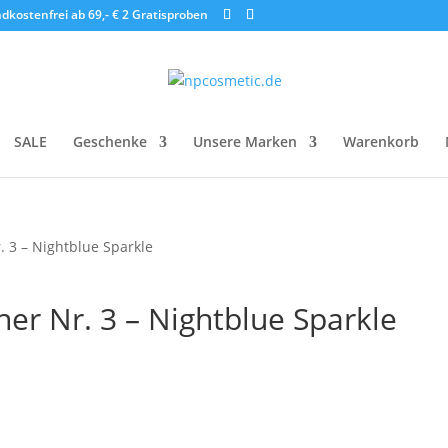
dkostenfrei ab 69,- €
2 Gratisproben
SALE
Geschenke
Unsere Marken
Warenkorb
. 3 – Nightblue Sparkle
er Nr. 3 – Nightblue Sparkle