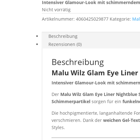
Intensiver Glamour-Look mit schimmerndem
Nicht vorrätig
Artikelnummer:
4060425029877
Kategorie:
Mal
Beschreibung
Rezensionen (0)
Beschreibung
Malu Wilz Glam Eye Liner 
Intensiver Glamour-Look mit schimmer
Der
Malu Wilz Glam Eye Liner Nightblue 
Schimmerpartikel
sorgen für ein
funkeln
Die hochpigmentierte, langanhaltende Fo
verschmieren. Dank der
weichen Gel-Tex
Styles.