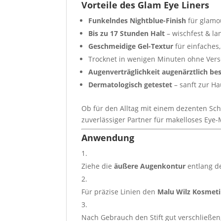
Vorteile des Glam Eye Liners
Funkelndes Nightblue-Finish
für glamo
Bis zu 17 Stunden Halt
– wischfest & l
Geschmeidige Gel-Textur
für einfaches,
Trocknet in wenigen Minuten ohne Ver
Augenverträglichkeit augenärztlich bes
Dermatologisch getestet
– sanft zur Ha
Ob für den Alltag mit einem dezenten Sc
zuverlässiger Partner für makelloses Eye
Anwendung
Ziehe die
äußere Augenkontur
entlang d
Für präzise Linien den
Malu Wilz Kosmeti
Nach Gebrauch den Stift gut verschließe