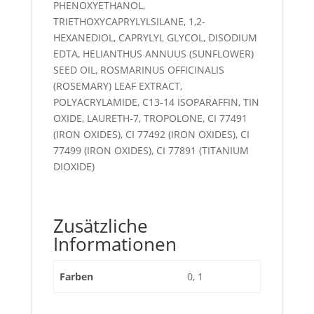
PHENOXYETHANOL,
TRIETHOXYCAPRYLYLSILANE, 1,2-
HEXANEDIOL, CAPRYLYL GLYCOL, DISODIUM
EDTA, HELIANTHUS ANNUUS (SUNFLOWER)
SEED OIL, ROSMARINUS OFFICINALIS
(ROSEMARY) LEAF EXTRACT,
POLYACRYLAMIDE, C13-14 ISOPARAFFIN, TIN
OXIDE, LAURETH-7, TROPOLONE, CI 77491
(IRON OXIDES), CI 77492 (IRON OXIDES), CI
77499 (IRON OXIDES), CI 77891 (TITANIUM
DIOXIDE)
Zusätzliche
Informationen
Farben
0, 1