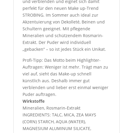
und verblenden und eignet sich damit
perfekt für den neuen Make up-Trend
STROBING. Im Sommer auch ideal zur
Akzentuierung von Dekolleté, Beinen und
Schultern geeignet. Mit pflegende
Mineralien und schützendem Rosmarin-
Extrakt. Der Puder wird individuell
„gebacken“ – so ist jedes Stück ein Unikat.
Profi-Tipp: Das Motto beim Highlighter-
Auftragen: Weniger ist mehr. Trägt man zu
viel auf, sieht das Make-up schnell
künstlich aus. Deshalb immer gut
verblenden und lieber erst einmal weniger
Puder auftragen.
Wirkstoffe
Mineralien, Rosmarin-Extrakt
INGREDIENTS: TALC, MICA, ZEA MAYS
(CORN) STARCH, AQUA (WATER),
MAGNESIUM ALUMINUM SILICATE,