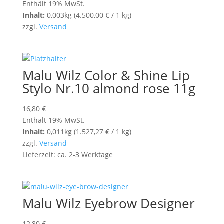
Enthält 19% MwSt.
Inhalt:
0,003kg (
4.500,00
€
/ 1 kg)
zzgl.
Versand
Malu Wilz Color & Shine Lip
Stylo Nr.10 almond rose 11g
16,80
€
Enthält 19% MwSt.
Inhalt:
0,011kg (
1.527,27
€
/ 1 kg)
zzgl.
Versand
Lieferzeit: ca. 2-3 Werktage
Malu Wilz Eyebrow Designer
12,80
€