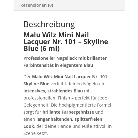
ml)
Rezensionen (0)
Menge
Beschreibung
Malu Wilz Mini Nail
Lacquer Nr. 101 – Skyline
Blue (6 ml)
Professioneller Nagellack mit brillanter
Farbintensität in elegantem Blau
Der
Malu Wilz Mini Nail Lacquer Nr. 101
Skyline Blue
verleiht deinen Nägeln ein
intensives, strahlendes Blau
mit
professionellem Finish – perfekt für jede
Gelegenheit. Die hochpigmentierte Formel
sorgt für
brillante Farbergebnisse
und
einen
langanhaltenden, splitterfreien
Look
, der deine Hände und Füße stilvoll in
Szene setzt.