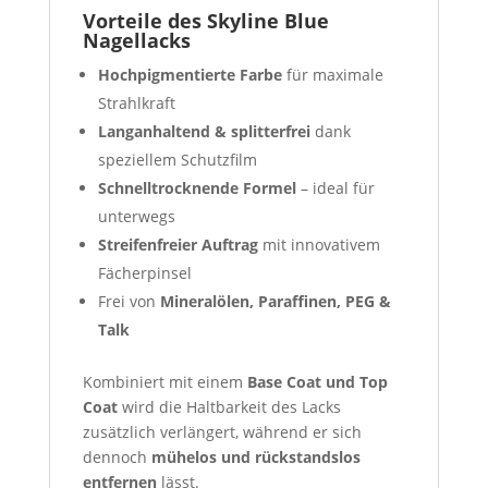
Vorteile des Skyline Blue
Nagellacks
Hochpigmentierte Farbe
für maximale
Strahlkraft
Langanhaltend & splitterfrei
dank
speziellem Schutzfilm
Schnelltrocknende Formel
– ideal für
unterwegs
Streifenfreier Auftrag
mit innovativem
Fächerpinsel
Frei von
Mineralölen, Paraffinen, PEG &
Talk
Kombiniert mit einem
Base Coat und Top
Coat
wird die Haltbarkeit des Lacks
zusätzlich verlängert, während er sich
dennoch
mühelos und rückstandslos
entfernen
lässt.