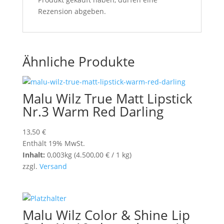
Rezension abgeben.
Ähnliche Produkte
Malu Wilz True Matt Lipstick
Nr.3 Warm Red Darling
13,50
€
Enthält 19% MwSt.
Inhalt:
0,003kg (
4.500,00
€
/ 1 kg)
zzgl.
Versand
Malu Wilz Color & Shine Lip