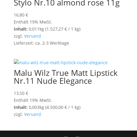
Stylo Nr.10 almond rose 11g
16,80
€
Enthält 19% MwSt.
Inhalt:
0,011kg (
1.527,27
€
/ 1 kg)
zzgl.
Versand
Lieferzeit: ca. 2-3 Werktage
Malu Wilz True Matt Lipstick
Nr.11 Nude Elegance
13,50
€
Enthält 19% MwSt.
Inhalt:
0,003kg (
4.500,00
€
/ 1 kg)
zzgl.
Versand