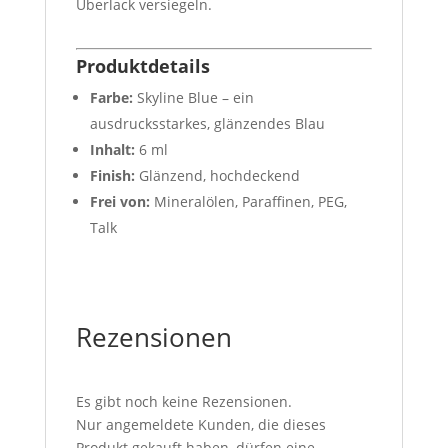
Überlack versiegeln.
Produktdetails
Farbe:
Skyline Blue – ein
ausdrucksstarkes, glänzendes Blau
Inhalt:
6 ml
Finish:
Glänzend, hochdeckend
Frei von:
Mineralölen, Paraffinen, PEG,
Talk
Rezensionen
Es gibt noch keine Rezensionen.
Nur angemeldete Kunden, die dieses
Produkt gekauft haben, dürfen eine