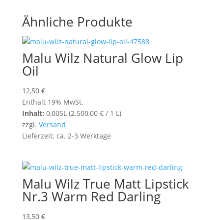
Ähnliche Produkte
Malu Wilz Natural Glow Lip
Oil
12,50
€
Enthält 19% MwSt.
Inhalt:
0,005L (
2.500,00
€
/ 1 L)
zzgl.
Versand
Lieferzeit: ca. 2-3 Werktage
Malu Wilz True Matt Lipstick
Nr.3 Warm Red Darling
13,50
€