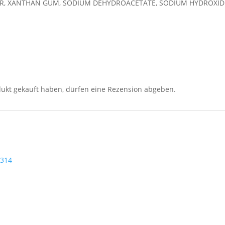
R, XANTHAN GUM, SODIUM DEHYDROACETATE, SODIUM HYDROXIDE, 
ukt gekauft haben, dürfen eine Rezension abgeben.