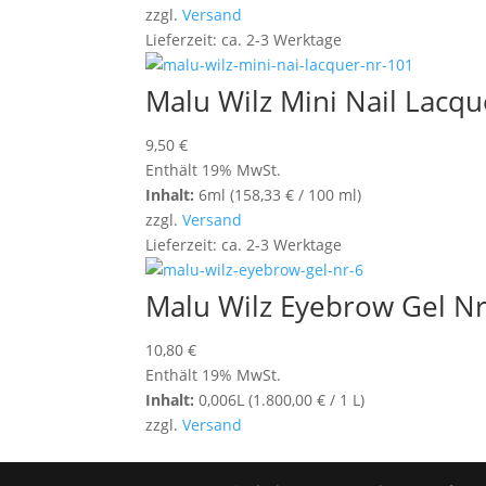
zzgl.
Versand
Lieferzeit: ca. 2-3 Werktage
Malu Wilz Mini Nail Lacque
9,50
€
Enthält 19% MwSt.
Inhalt:
6ml (
158,33
€
/ 100 ml)
zzgl.
Versand
Lieferzeit: ca. 2-3 Werktage
Malu Wilz Eyebrow Gel Nr
10,80
€
Enthält 19% MwSt.
Inhalt:
0,006L (
1.800,00
€
/ 1 L)
zzgl.
Versand