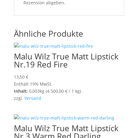
Rezension abgeben.
Ähnliche Produkte
Malu Wilz True Matt Lipstick
Nr.19 Red Fire
13,50
€
Enthält 19% MwSt.
Inhalt:
0,003kg (
4.500,00
€
/ 1 kg)
zzgl.
Versand
Malu Wilz True Matt Lipstick
Nr.3 Warm Red Darling