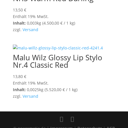
13,50
€
Enthält 19% MwSt.
Inhalt:
0,003kg (
4.500,00
€
/ 1 kg)
zzgl.
Versand
Malu Wilz Glossy Lip Stylo
Nr.4 Classic Red
13,80
€
Enthält 19% MwSt.
Inhalt:
0,0025kg (
5.520,00
€
/ 1 kg)
zzgl.
Versand