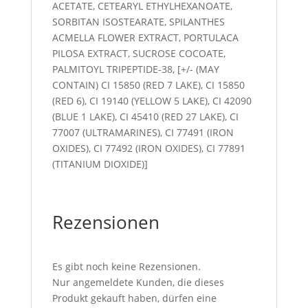
ACETATE, CETEARYL ETHYLHEXANOATE,
SORBITAN ISOSTEARATE, SPILANTHES
ACMELLA FLOWER EXTRACT, PORTULACA
PILOSA EXTRACT, SUCROSE COCOATE,
PALMITOYL TRIPEPTIDE-38, [+/- (MAY
CONTAIN) CI 15850 (RED 7 LAKE), CI 15850
(RED 6), CI 19140 (YELLOW 5 LAKE), CI 42090
(BLUE 1 LAKE), CI 45410 (RED 27 LAKE), CI
77007 (ULTRAMARINES), CI 77491 (IRON
OXIDES), CI 77492 (IRON OXIDES), CI 77891
(TITANIUM DIOXIDE)]
Rezensionen
Es gibt noch keine Rezensionen.
Nur angemeldete Kunden, die dieses
Produkt gekauft haben, dürfen eine