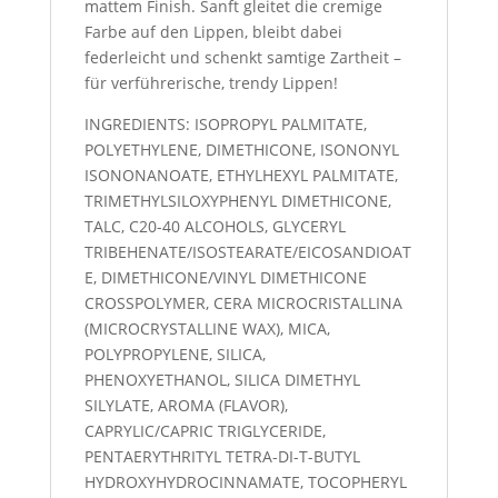
mattem Finish. Sanft gleitet die cremige
Farbe auf den Lippen, bleibt dabei
federleicht und schenkt samtige Zartheit –
für verführerische, trendy Lippen!
INGREDIENTS: ISOPROPYL PALMITATE,
POLYETHYLENE, DIMETHICONE, ISONONYL
ISONONANOATE, ETHYLHEXYL PALMITATE,
TRIMETHYLSILOXYPHENYL DIMETHICONE,
TALC, C20-40 ALCOHOLS, GLYCERYL
TRIBEHENATE/ISOSTEARATE/EICOSANDIOAT
E, DIMETHICONE/VINYL DIMETHICONE
CROSSPOLYMER, CERA MICROCRISTALLINA
(MICROCRYSTALLINE WAX), MICA,
POLYPROPYLENE, SILICA,
PHENOXYETHANOL, SILICA DIMETHYL
SILYLATE, AROMA (FLAVOR),
CAPRYLIC/CAPRIC TRIGLYCERIDE,
PENTAERYTHRITYL TETRA-DI-T-BUTYL
HYDROXYHYDROCINNAMATE, TOCOPHERYL