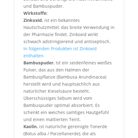
und Bambuspuder.
Wirkstoffe:
Zinkoxid.
ist ein bekanntes
Hautschutzmittel, das breite Verwendung in
der Pharmazie findet. Zinkoxid wirkt
schwach adstringierend und antiseptisch.
In folgenden Produkten ist
Zinkoxid
enthalten.
Bambuspuder.
Ist ein seidenfeines weißes
Pulver, das aus den Halmen der
Bambuspflanze (Bambusa Arundinacea)
herstellt wird und hauptsächlich aus
natürlicher Kieselsäure besteht.
Überschüssiges Sebum wird vom
Bambuspuder optimal absorbiert. Es
schenkt ein weiches samtiges Hautgefühl
und einen mattierten Teint.
Kaolin.
ist natürliche gereinigte Tonerde
(Bolus alba / Porzellanerde), die als