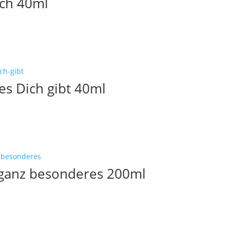
ch 40ml
s Dich gibt 40ml
 ganz besonderes 200ml