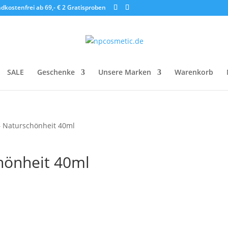
dkostenfrei ab 69,- €
2 Gratisproben
SALE
Geschenke
Unsere Marken
Warenkorb
 Naturschönheit 40ml
hönheit 40ml