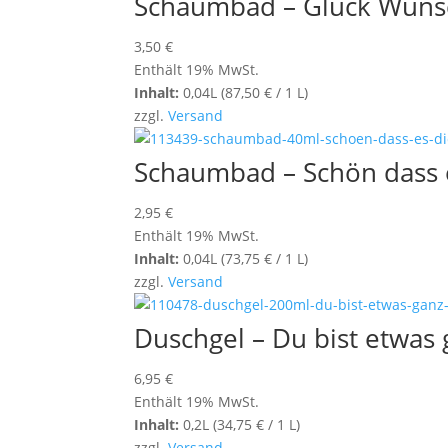
Schaumbad – Glück Wuns
3,50
€
Enthält 19% MwSt.
Inhalt:
0,04L (
87,50
€
/ 1 L)
zzgl.
Versand
Schaumbad – Schön dass e
2,95
€
Enthält 19% MwSt.
Inhalt:
0,04L (
73,75
€
/ 1 L)
zzgl.
Versand
Duschgel – Du bist etwas
6,95
€
Enthält 19% MwSt.
Inhalt:
0,2L (
34,75
€
/ 1 L)
zzgl.
Versand