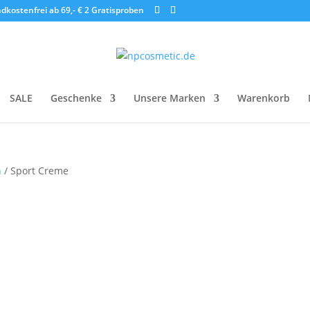
dkostenfrei ab 69,- €
2 Gratisproben
SALE
Geschenke
Unsere Marken
Warenkorb
n
/ Sport Creme