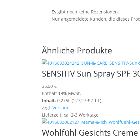
Es gibt noch keine Rezensionen.
Nur angemeldete Kunden, die dieses Prod
Ähnliche Produkte
SENSITIV Sun Spray SPF 3
35,00
€
Enthält 19% MwSt.
Inhalt:
0,275L (
127,27
€
/ 1 L)
zzgl.
Versand
Lieferzeit: ca. 2-3 Werktage
Wohlfühl Gesichts Creme