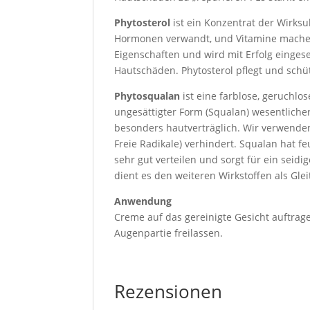
Phytosterol
ist ein Konzentrat der Wirks
Hormonen verwandt, und Vitamine machen 
Eigenschaften und wird mit Erfolg einges
Hautschäden. Phytosterol pflegt und schü
Phytosqualan
ist eine farblose, geruchlos
ungesättigter Form (Squalan) wesentliche
besonders hautverträglich. Wir verwenden
Freie Radikale) verhindert. Squalan hat fe
sehr gut verteilen und sorgt für ein sei
dient es den weiteren Wirkstoffen als Glei
Anwendung
Creme auf das gereinigte Gesicht auftra
Augenpartie freilassen.
Rezensionen