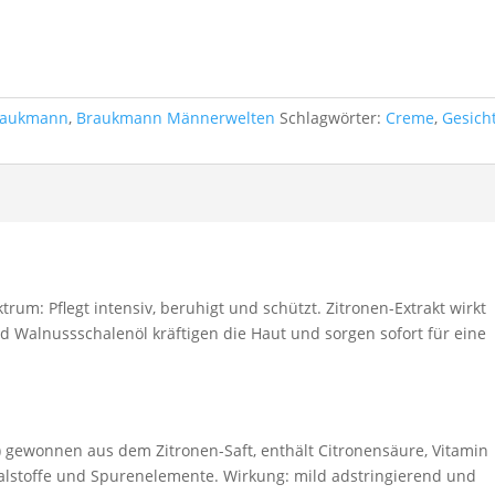
raukmann
,
Braukmann Männerwelten
Schlagwörter:
Creme
,
Gesich
rum: Pflegt intensiv, beruhigt und schützt. Zitronen-Extrakt wirkt
d Walnussschalenöl kräftigen die Haut und sorgen sofort für eine
 gewonnen aus dem Zitronen-Saft, enthält Citronensäure, Vitamin
ralstoffe und Spurenelemente. Wirkung: mild adstringierend und