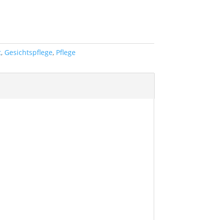
t
,
Gesichtspflege
,
Pflege