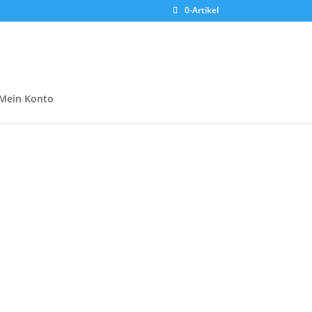
0-Artikel
Mein Konto