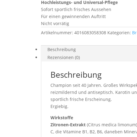
Hochleistungs- und Universal-Pflege
Sofort sportlich frisches Aussehen
Für einen gewinnenden Auftritt
Nicht vorrätig
Artikelnummer:
4016083058308
Kategorien:
B
Beschreibung
Rezensionen (0)
Beschreibung
Champion seit 40 Jahren. Großes Wirkspekt
reizmildernd und antiseptisch. Karotin un
sportlich frische Erscheinung.
Ergiebig.
Wirkstoffe
Zitronen-Extrakt
(Citrus medica limonum)
C, die Vitamine B1, B2, B6, daneben Mine