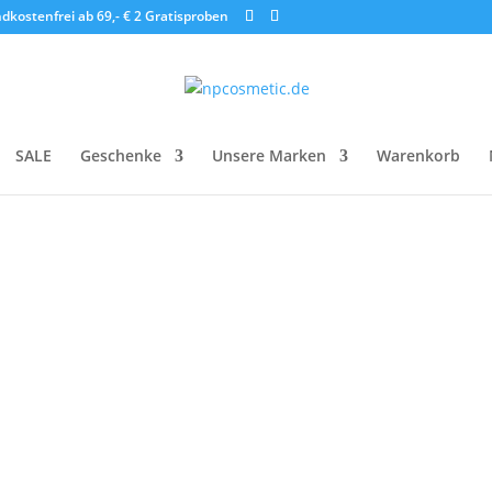
dkostenfrei ab 69,- €
2 Gratisproben
SALE
Geschenke
Unsere Marken
Warenkorb