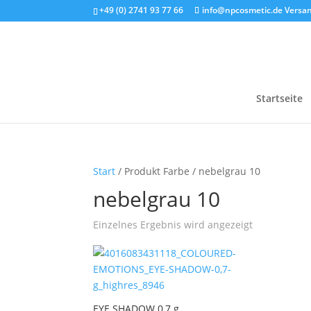
+49 (0) 2741 93 77 66
info@npcosmetic.de
Versan
Startseite
Start
/ Produkt Farbe / nebelgrau 10
nebelgrau 10
Einzelnes Ergebnis wird angezeigt
EYE SHADOW 0,7 g