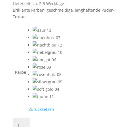
5,80 €
Lieferzeit: ca. 2-3 Werktage
Brilliante Farben, geschmeidige, langhaftende Puder-
Textur.
Farbe
Zurücksetzen
EYE