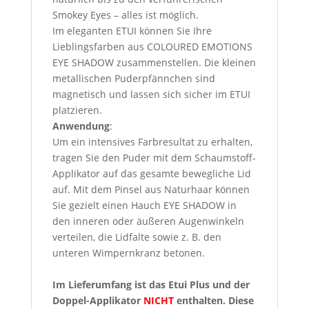
Smokey Eyes – alles ist möglich.
Im eleganten ETUI können Sie Ihre
Lieblingsfarben aus COLOURED EMOTIONS
EYE SHADOW zusammenstellen. Die kleinen
metallischen Puderpfännchen sind
magnetisch und lassen sich sicher im ETUI
platzieren.
Anwendung
:
Um ein intensives Farbresultat zu erhalten,
tragen Sie den Puder mit dem Schaumstoff-
Applikator auf das gesamte bewegliche Lid
auf. Mit dem Pinsel aus Naturhaar können
Sie gezielt einen Hauch EYE SHADOW in
den inneren oder äußeren Augenwinkeln
verteilen, die Lidfalte sowie z. B. den
unteren Wimpernkranz betonen.
Im Lieferumfang ist das Etui Plus und der
Doppel-Applikator
NICHT
enthalten. Diese