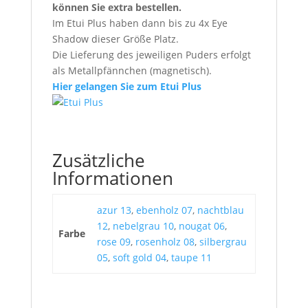
können Sie extra bestellen.
Im Etui Plus haben dann bis zu 4x Eye
Shadow dieser Größe Platz.
Die Lieferung des jeweiligen Puders erfolgt
als Metallpfännchen (magnetisch).
Hier gelangen Sie zum Etui Plus
Zusätzliche
Informationen
azur 13
,
ebenholz 07
,
nachtblau
12
,
nebelgrau 10
,
nougat 06
,
Farbe
rose 09
,
rosenholz 08
,
silbergrau
05
,
soft gold 04
,
taupe 11