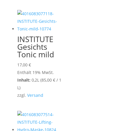
INSTITUTE
Gesichts
Tonic mild
17,00
€
Enthält 19% MwSt.
Inhalt:
0,2L (
85,00
€
/ 1
L)
zzgl.
Versand