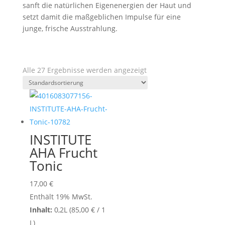
sanft die natürlichen Eigenenergien der Haut und
setzt damit die maßgeblichen Impulse für eine
junge, frische Ausstrahlung.
Alle 27 Ergebnisse werden angezeigt
INSTITUTE
AHA Frucht
Tonic
17,00
€
Enthält 19% MwSt.
Inhalt:
0,2L (
85,00
€
/ 1
L)