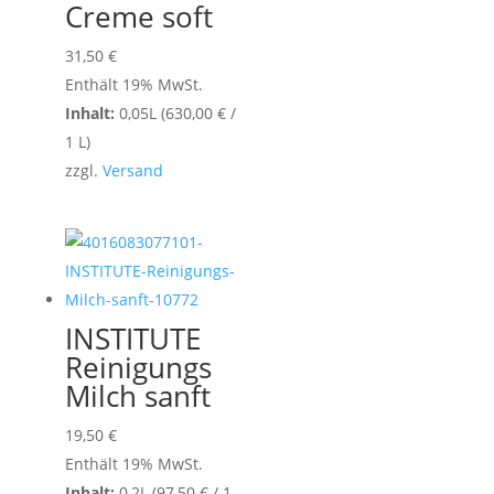
Creme soft
31,50
€
Enthält 19% MwSt.
Inhalt:
0,05L (
630,00
€
/
1 L)
zzgl.
Versand
INSTITUTE
Reinigungs
Milch sanft
19,50
€
Enthält 19% MwSt.
Inhalt:
0,2L (
97,50
€
/ 1