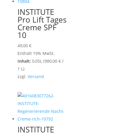
INSTITUTE
Pro Lift Tages
Creme SPF
10
49,00
€
Enthält 19% MwSt.
Inhalt:
0,05L (
980,00
€
/
1 L)
zzgl.
Versand
INSTITUTE