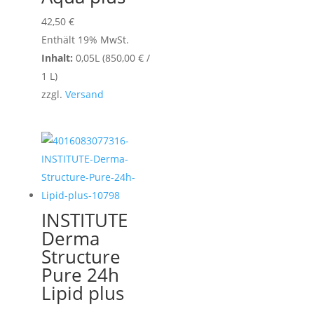
42,50
€
Enthält 19% MwSt.
Inhalt:
0,05L (
850,00
€
/
1 L)
zzgl.
Versand
INSTITUTE
Derma
Structure
Pure 24h
Lipid plus