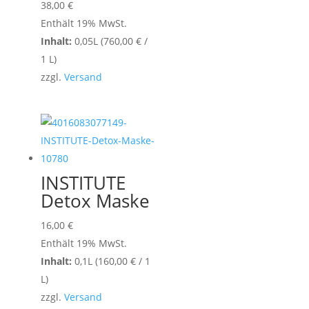
38,00
€
Enthält 19% MwSt.
Inhalt:
0,05L (
760,00
€
/
1 L)
zzgl.
Versand
INSTITUTE
Detox Maske
16,00
€
Enthält 19% MwSt.
Inhalt:
0,1L (
160,00
€
/ 1
L)
zzgl.
Versand