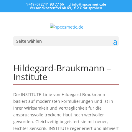
+49 (0) 2741 93 77 66
info@npcosmetic.de
Versandkostenfrei ab 69,- €
2 Gratisproben
Seite wählen
Hildegard-Braukmann –
Institute
Die INSTITUTE-Linie von Hildegard Braukmann
basiert auf modernsten Formulierungen und ist in
ihrer Wirksamkeit und Verträglichkeit für die
anspruchsvolle trockene Haut noch wertvoller
geworden. Gleichzeitig begeistert sie mit neuer,
leichter Sensorik. INSTITUTE regeneriert und aktiviert