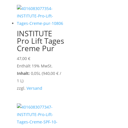
INSTITUTE
Pro Lift Tages
Creme Pur
47,00
€
Enthält 19% MwSt.
Inhalt:
0,05L (
940,00
€
/
1 L)
zzgl.
Versand