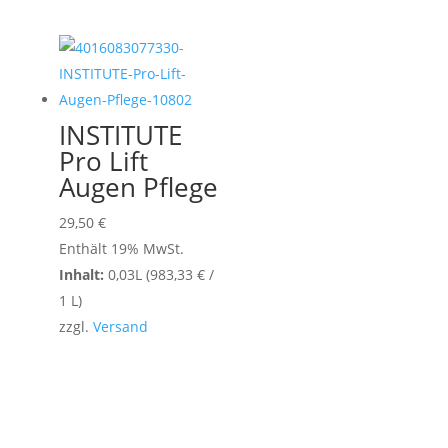
INSTITUTE
Pro Lift
Augen Pflege
29,50
€
Enthält 19% MwSt.
Inhalt:
0,03L (
983,33
€
/
1 L)
zzgl.
Versand