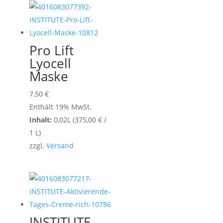
Pro Lift
Lyocell
Maske
7,50
€
Enthält 19% MwSt.
Inhalt:
0,02L (
375,00
€
/
1 L)
zzgl.
Versand
INSTITUTE