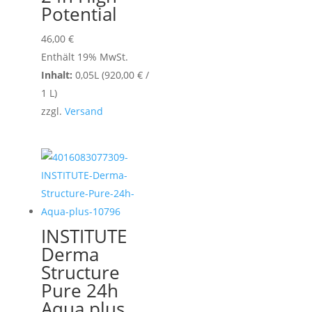
Potential
46,00
€
Enthält 19% MwSt.
Inhalt:
0,05L (
920,00
€
/
1 L)
zzgl.
Versand
INSTITUTE
Derma
Structure
Pure 24h
Aqua plus