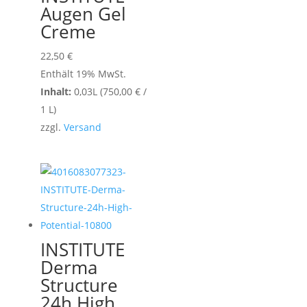
Augen Gel
Creme
22,50
€
Enthält 19% MwSt.
Inhalt:
0,03L (
750,00
€
/
1 L)
zzgl.
Versand
INSTITUTE
Derma
Structure
24h High