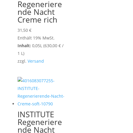
Regeneriere
nde Nacht
Creme rich
31,50
€
Enthält 19% MwSt.
Inhalt:
0,05L (
630,00
€
/
1 L)
zzgl.
Versand
INSTITUTE
Regeneriere
nde Nacht