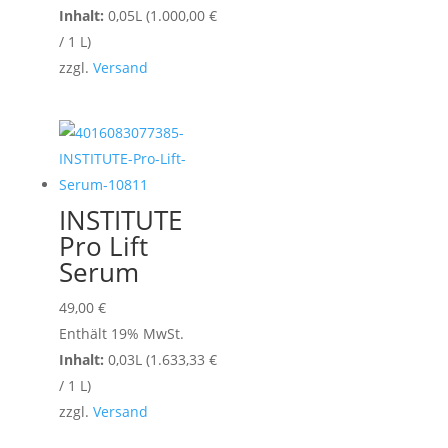
Inhalt:
0,05L (
1.000,00
€
/ 1 L)
zzgl.
Versand
INSTITUTE
Pro Lift
Serum
49,00
€
Enthält 19% MwSt.
Inhalt:
0,03L (
1.633,33
€
/ 1 L)
zzgl.
Versand