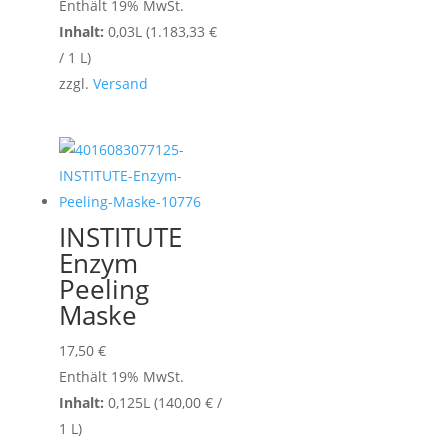
Enthält 19% MwSt.
Inhalt:
0,03L (
1.183,33
€
/ 1 L)
zzgl.
Versand
INSTITUTE
Enzym
Peeling
Maske
17,50
€
Enthält 19% MwSt.
Inhalt:
0,125L (
140,00
€
/
1 L)