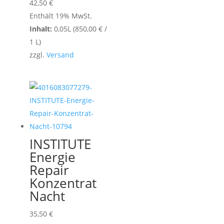
42,50
€
Enthält 19% MwSt.
Inhalt:
0,05L (
850,00
€
/
1 L)
zzgl.
Versand
INSTITUTE
Energie
Repair
Konzentrat
Nacht
35,50
€