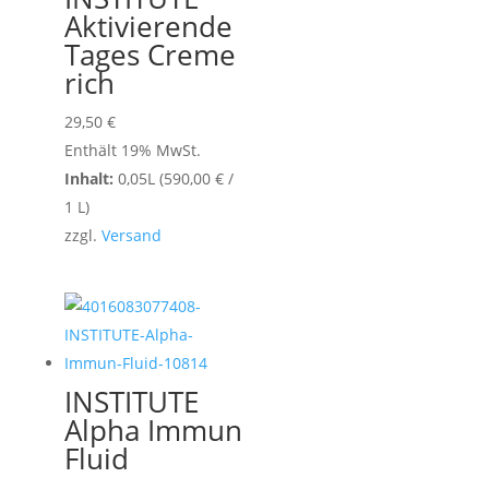
Aktivierende
Tages Creme
rich
29,50
€
Enthält 19% MwSt.
Inhalt:
0,05L (
590,00
€
/
1 L)
zzgl.
Versand
INSTITUTE
Alpha Immun
Fluid