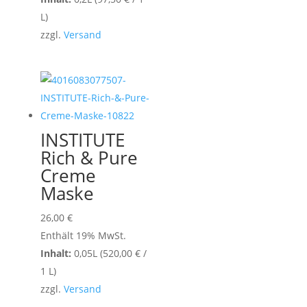
L)
zzgl.
Versand
INSTITUTE
Rich & Pure
Creme
Maske
26,00
€
Enthält 19% MwSt.
Inhalt:
0,05L (
520,00
€
/
1 L)
zzgl.
Versand