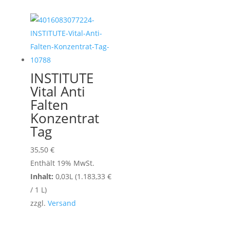
INSTITUTE
Vital Anti
Falten
Konzentrat
Tag
35,50
€
Enthält 19% MwSt.
Inhalt:
0,03L (
1.183,33
€
/ 1 L)
zzgl.
Versand