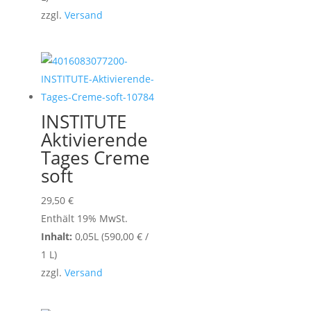
zzgl.
Versand
INSTITUTE
Aktivierende
Tages Creme
soft
29,50
€
Enthält 19% MwSt.
Inhalt:
0,05L (
590,00
€
/
1 L)
zzgl.
Versand