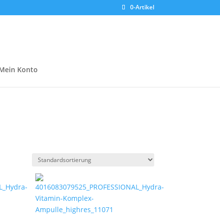
0-Artikel
Mein Konto