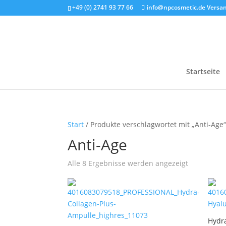
+49 (0) 2741 93 77 66
info@npcosmetic.de
Versan
Startseite
Start
/ Produkte verschlagwortet mit „Anti-Age
Anti-Age
Alle 8 Ergebnisse werden angezeigt
Hydr