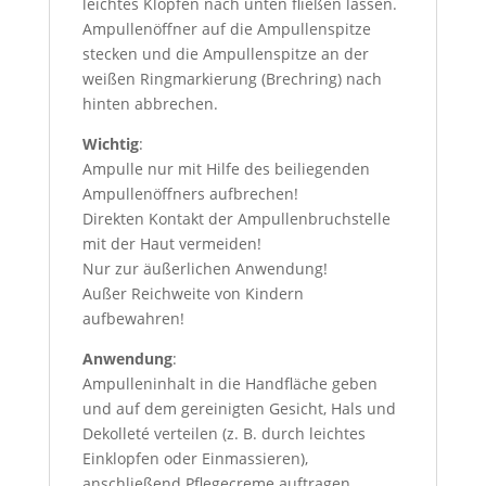
leichtes Klopfen nach unten fließen lassen.
Ampullenöffner auf die Ampullenspitze
stecken und die Ampullenspitze an der
weißen Ringmarkierung (Brechring) nach
hinten abbrechen.
Wichtig
:
Ampulle nur mit Hilfe des beiliegenden
Ampullenöffners aufbrechen!
Direkten Kontakt der Ampullenbruchstelle
mit der Haut vermeiden!
Nur zur äußerlichen Anwendung!
Außer Reichweite von Kindern
aufbewahren!
Anwendung
:
Ampulleninhalt in die Handfläche geben
und auf dem gereinigten Gesicht, Hals und
Dekolleté verteilen (z. B. durch leichtes
Einklopfen oder Einmassieren),
anschließend Pflegecreme auftragen.