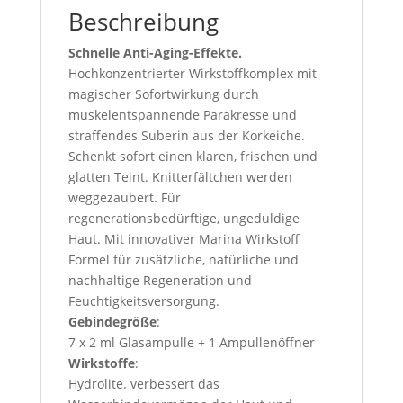
Beschreibung
Schnelle Anti-Aging-Effekte.
Hochkonzentrierter Wirkstoffkomplex mit
magischer Sofortwirkung durch
muskelentspannende Parakresse und
straffendes Suberin aus der Korkeiche.
Schenkt sofort einen klaren, frischen und
glatten Teint. Knitterfältchen werden
weggezaubert. Für
regenerationsbedürftige, ungeduldige
Haut. Mit innovativer Marina Wirkstoff
Formel für zusätzliche, natürliche und
nachhaltige Regeneration und
Feuchtigkeitsversorgung.
Gebindegröße
:
7 x 2 ml Glasampulle + 1 Ampullenöffner
Wirkstoffe
:
Hydrolite.
verbessert das