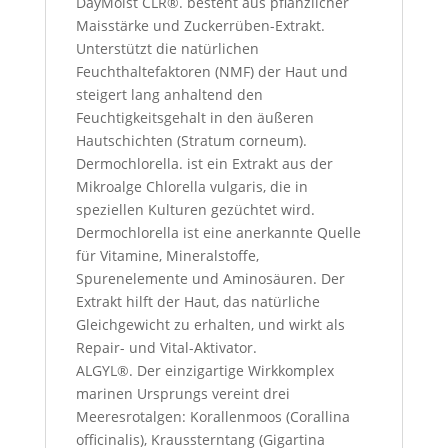
DayMoist CLR®.
besteht aus pflanzlicher
Maisstärke und Zuckerrüben-Extrakt.
Unterstützt die natürlichen
Feuchthaltefaktoren (NMF) der Haut und
steigert lang anhaltend den
Feuchtigkeitsgehalt in den äußeren
Hautschichten (Stratum corneum).
Dermochlorella.
ist ein Extrakt aus der
Mikroalge Chlorella vulgaris, die in
speziellen Kulturen gezüchtet wird.
Dermochlorella ist eine anerkannte Quelle
für Vitamine, Mineralstoffe,
Spurenelemente und Aminosäuren. Der
Extrakt hilft der Haut, das natürliche
Gleichgewicht zu erhalten, und wirkt als
Repair- und Vital-Aktivator.
ALGYL®.
Der einzigartige Wirkkomplex
marinen Ursprungs vereint drei
Meeresrotalgen: Korallenmoos (Corallina
officinalis), Kraussterntang (Gigartina