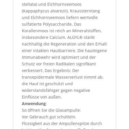
stellata) und Elchhornseemoos
(Kappaphycus alvarezii). Kraussterntang
und Elchhornseemoos liefern wertvolle
sulfatierte Polysaccharide. Das
Korallenmoos ist reich an Mineralstoffen,
insbesondere Calcium. ALGYL® stärkt
nachhaltig die Regeneration und den Erhalt
einer intakten Hautbarriere. Die hauteigene
Immunabwehr wird optimiert und der
Schutz vor freien Radikalen signifikant
verbessert. Das Ergebnis: Der
transepidermale Wasserverlust nimmt ab,
die Haut ist geschützt und
widerstandsfähiger gegen negative
Einflüsse von außen.
Anwendung
:
So öffnen Sie die Glasampulle:
Vor Gebrauch gut schütteln.
Flüssigkeit aus der Ampullenspitze durch