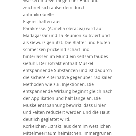
Wasserbindevermögen der Haut und
zeichnet sich außerdem durch
antimikrobielle
Eigenschaften aus.
Parakresse.
(Acmella oleracea) wird auf
Madagaskar und La Réunion kultiviert und
als Gewürz genutzt. Die Blätter und Blüten
schmecken prickelnd scharf und
hinterlassen im Mund ein seltsam taubes
Gefühl. Der Extrakt enthält Muskel-
entspannende Substanzen und ist dadurch
die sichere Alternative gegenüber radikalen
Methoden wie z.B. Injektionen. Die
entspannende Wirkung beginnt gleich nach
der Applikation und hält lange an. Die
Muskelentspannung bewirkt, dass Linien
und Falten reduziert werden und die Haut
deutlich geglättet wird.
Korkeichen-Extrakt.
aus dem im westlichen
Mittelmeerraum heimischen, immergrünen