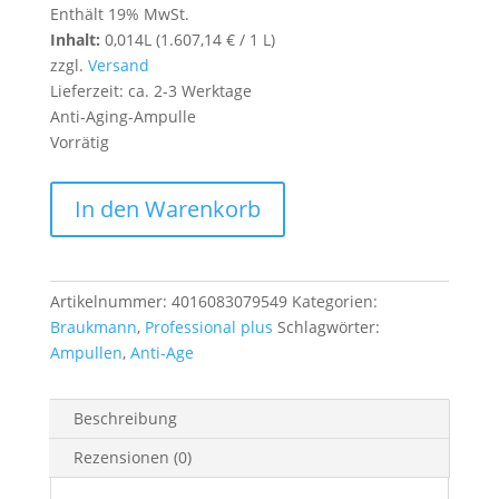
Enthält 19% MwSt.
Inhalt:
0,014L (
1.607,14
€
/ 1 L)
zzgl.
Versand
Lieferzeit: ca. 2-3 Werktage
Anti-Aging-Ampulle
Vorrätig
Revital
In den Warenkorb
Express
Ampulle
Menge
Artikelnummer:
4016083079549
Kategorien:
Braukmann
,
Professional plus
Schlagwörter:
Ampullen
,
Anti-Age
Beschreibung
Rezensionen (0)