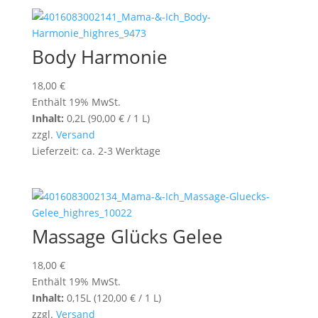
Body Harmonie
18,00
€
Enthält 19% MwSt.
Inhalt:
0,2L (
90,00
€
/ 1 L)
zzgl.
Versand
Lieferzeit: ca. 2-3 Werktage
Massage Glücks Gelee
18,00
€
Enthält 19% MwSt.
Inhalt:
0,15L (
120,00
€
/ 1 L)
zzgl.
Versand