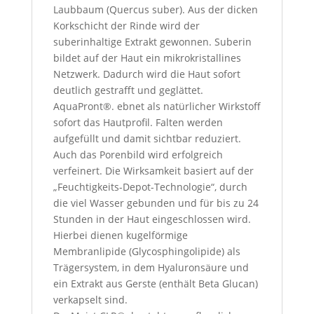
Laubbaum (Quercus suber). Aus der dicken
Korkschicht der Rinde wird der
suberinhaltige Extrakt gewonnen. Suberin
bildet auf der Haut ein mikrokristallines
Netzwerk. Dadurch wird die Haut sofort
deutlich gestrafft und geglättet.
AquaPront®.
ebnet als natürlicher Wirkstoff
sofort das Hautprofil. Falten werden
aufgefüllt und damit sichtbar reduziert.
Auch das Porenbild wird erfolgreich
verfeinert. Die Wirksamkeit basiert auf der
„Feuchtigkeits-Depot-Technologie“, durch
die viel Wasser gebunden und für bis zu 24
Stunden in der Haut eingeschlossen wird.
Hierbei dienen kugelförmige
Membranlipide (Glycosphingolipide) als
Trägersystem, in dem Hyaluronsäure und
ein Extrakt aus Gerste (enthält Beta Glucan)
verkapselt sind.