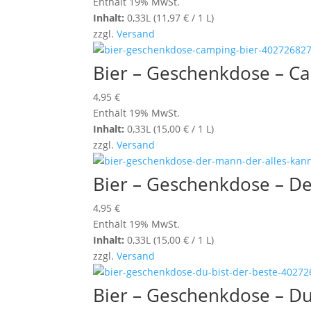
Enthält 19% MwSt.
Inhalt:
0,33L (
11,97
€
/ 1 L)
zzgl.
Versand
Bier – Geschenkdose – C
4,95
€
Enthält 19% MwSt.
Inhalt:
0,33L (
15,00
€
/ 1 L)
zzgl.
Versand
Bier – Geschenkdose – De
4,95
€
Enthält 19% MwSt.
Inhalt:
0,33L (
15,00
€
/ 1 L)
zzgl.
Versand
Bier – Geschenkdose – Du