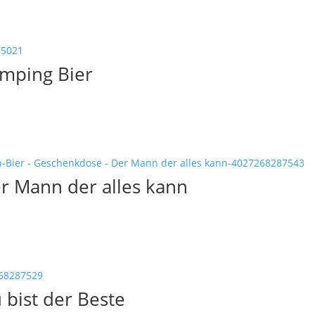
amping Bier
r Mann der alles kann
 bist der Beste