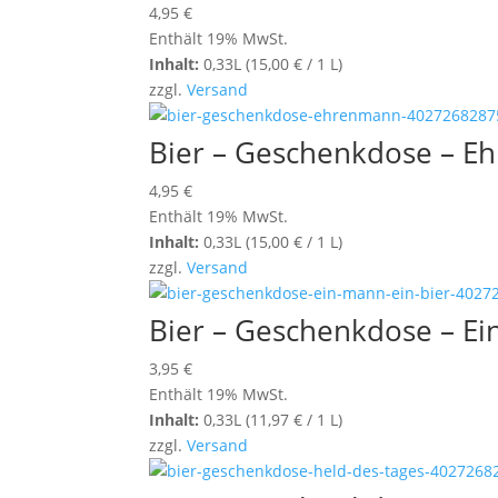
4,95
€
Enthält 19% MwSt.
Inhalt:
0,33L (
15,00
€
/ 1 L)
zzgl.
Versand
Bier – Geschenkdose – 
4,95
€
Enthält 19% MwSt.
Inhalt:
0,33L (
15,00
€
/ 1 L)
zzgl.
Versand
Bier – Geschenkdose – Ei
3,95
€
Enthält 19% MwSt.
Inhalt:
0,33L (
11,97
€
/ 1 L)
zzgl.
Versand