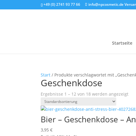
+49 (0) 2741 93 77 66
info@npcosmetic.de
Versan
Startseite
Start
/ Produkte verschlagwortet mit „Geschen
Geschenkdose
Ergebnisse 1 – 12 von 18 werden angezeigt
Bier – Geschenkdose – Ant
3,95
€