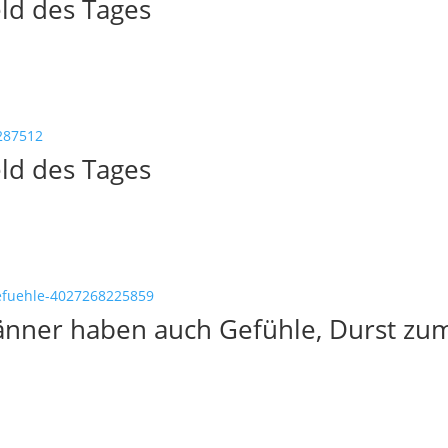
ld des Tages
ld des Tages
nner haben auch Gefühle, Durst zum