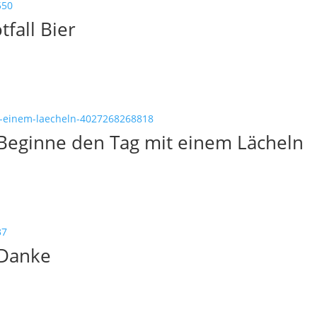
fall Bier
– Beginne den Tag mit einem Lächeln
– Danke