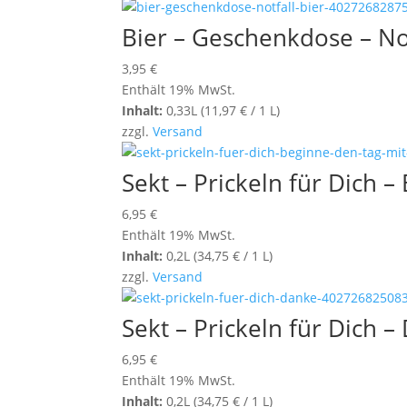
Bier – Geschenkdose – Not
3,95
€
Enthält 19% MwSt.
Inhalt:
0,33L (
11,97
€
/ 1 L)
zzgl.
Versand
Sekt – Prickeln für Dich 
6,95
€
Enthält 19% MwSt.
Inhalt:
0,2L (
34,75
€
/ 1 L)
zzgl.
Versand
Sekt – Prickeln für Dich 
6,95
€
Enthält 19% MwSt.
Inhalt:
0,2L (
34,75
€
/ 1 L)