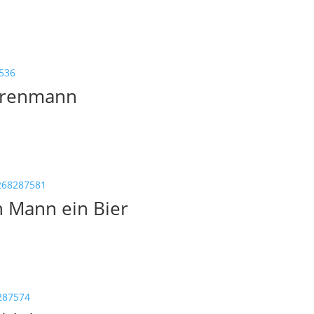
Ehrenmann
n Mann ein Bier