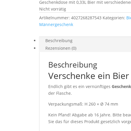
Geschenkdose mit 0,33L Bier mit verschieden
Nicht vorrätig
Artikelnummer:
4027268287543
Kategorien:
Bi
Männergeschenk
Beschreibung
Rezensionen (0)
Beschreibung
Verschenke ein Bier 
Endlich gibt es ein vernünftiges
Geschen
der Flasche.
Verpackungsmaß: H 260 × Ø 74 mm
Kein Pfand! Abgabe ab 16 Jahre. Bitte bea
Sie das für dieses Produkt gesetzlich vor