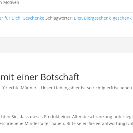
en Motiven
er für Dich
,
Geschenke
Schlagwörter:
Bier
,
Biergeschenk
,
geschenk
mit einer Botschaft
k
für echte Männer… Unser Lieblingsbier ist so richtig erfrischend 
chten Sie, dass dieses Produkt einer Altersbeschränkung unterliegt.
geschriebene Mindestalter haben. Bitte seien Sie verantwortungsvo