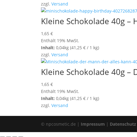
zzgl.
Versand
Kleine Schokolade 40g – 
1,65
€
Enthält 19% MwSt.
Inhalt:
0,04kg (
41,25
€
/ 1 kg)
zzgl.
Versand
Kleine Schokolade 40g – 
1,65
€
Enthält 19% MwSt.
Inhalt:
0,04kg (
41,25
€
/ 1 kg)
zzgl.
Versand
© npcosmetic.de |
Impressum
|
Datenschutz