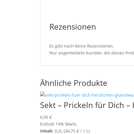
Rezensionen
Es gibt noch keine Rezensionen.
Nur angemeldete Kunden, die dieses Prod
Ähnliche Produkte
Sekt – Prickeln für Dich 
6,95
€
Enthält 19% MwSt.
Inhalt:
0,2L (
34,75
€
/ 1 L)