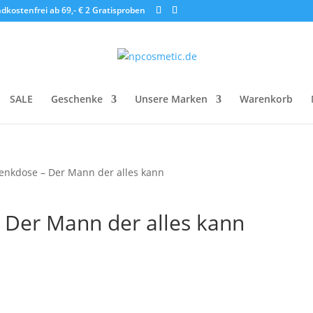
dkostenfrei ab 69,- €
2 Gratisproben
SALE
Geschenke
Unsere Marken
Warenkorb
henkdose – Der Mann der alles kann
 Der Mann der alles kann