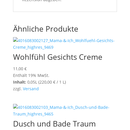
Ähnliche Produkte
Wohlfühl Gesichts Creme
11,00
€
Enthält 19% MwSt.
Inhalt:
0,05L (
220,00
€
/ 1 L)
zzgl.
Versand
Dusch und Bade Traum