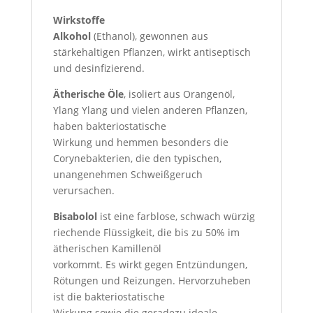
Wirkstoffe
Alkohol
(Ethanol), gewonnen aus
stärkehaltigen Pflanzen, wirkt antiseptisch
und desinfizierend.
Ätherische Öle
, isoliert aus Orangenöl,
Ylang Ylang und vielen anderen Pflanzen,
haben bakteriostatische
Wirkung und hemmen besonders die
Corynebakterien, die den typischen,
unangenehmen Schweißgeruch
verursachen.
Bisabolol
ist eine farblose, schwach würzig
riechende Flüssigkeit, die bis zu 50% im
ätherischen Kamillenöl
vorkommt. Es wirkt gegen Entzündungen,
Rötungen und Reizungen. Hervorzuheben
ist die bakteriostatische
Wirkung sowie die geradezu ideale