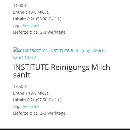
11,00
€
Enthält 19% MwSt.
Inhalt:
0,2L (
55,00
€
/ 1 L)
zzgl.
Versand
Lieferzeit: ca. 2-3 Werktage
INSTITUTE Reinigungs Milch
sanft
19,50
€
Enthält 19% MwSt.
Inhalt:
0,2L (
97,50
€
/ 1 L)
zzgl.
Versand
Lieferzeit: ca. 2-3 Werktage