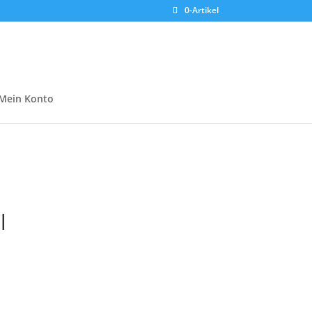
0-Artikel
Mein Konto
l