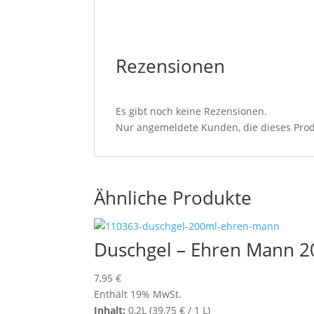
Rezensionen
Es gibt noch keine Rezensionen.
Nur angemeldete Kunden, die dieses Prod
Ähnliche Produkte
Duschgel – Ehren Mann 
7,95
€
Enthält 19% MwSt.
Inhalt:
0,2L (
39,75
€
/ 1 L)