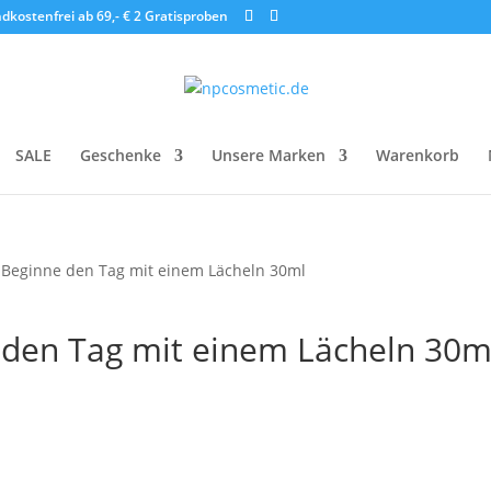
dkostenfrei ab 69,- €
2 Gratisproben
SALE
Geschenke
Unsere Marken
Warenkorb
Beginne den Tag mit einem Lächeln 30ml
den Tag mit einem Lächeln 30m