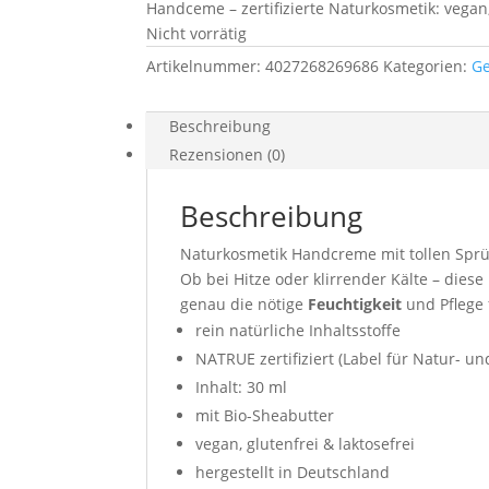
Handceme – zertifizierte Naturkosmetik: vegan,
Nicht vorrätig
Artikelnummer:
4027268269686
Kategorien:
G
Beschreibung
Rezensionen (0)
Beschreibung
Naturkosmetik Handcreme mit tollen Spr
Ob bei Hitze oder klirrender Kälte – dies
genau die nötige
Feuchtigkeit
und Pflege
rein natürliche Inhaltsstoffe
NATRUE zertifiziert (Label für Natur- u
Inhalt: 30 ml
mit Bio-Sheabutter
vegan, glutenfrei & laktosefrei
hergestellt in Deutschland