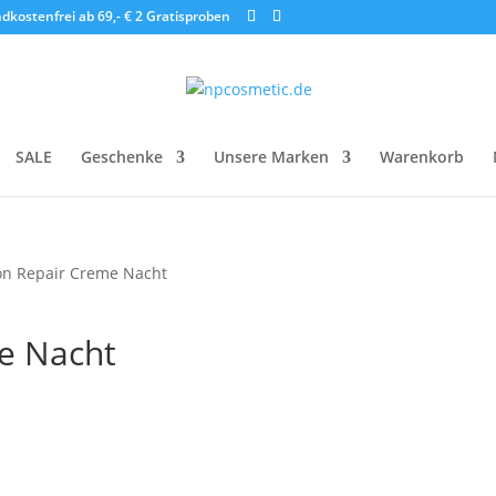
dkostenfrei ab 69,- €
2 Gratisproben
SALE
Geschenke
Unsere Marken
Warenkorb
on Repair Creme Nacht
e Nacht