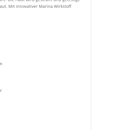
aut. Mit innovativer Marina Wirkstoff
em
or