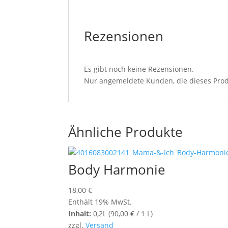
Rezensionen
Es gibt noch keine Rezensionen.
Nur angemeldete Kunden, die dieses Prod
Ähnliche Produkte
Body Harmonie
18,00
€
Enthält 19% MwSt.
Inhalt:
0,2L (
90,00
€
/ 1 L)
zzgl.
Versand