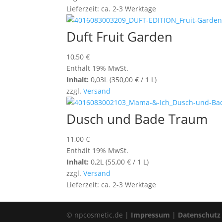
Lieferzeit: ca. 2-3 Werktage
Duft Fruit Garden
10,50
€
Enthält 19% MwSt.
Inhalt:
0,03L (
350,00
€
/ 1 L)
zzgl.
Versand
Dusch und Bade Traum
11,00
€
Enthält 19% MwSt.
Inhalt:
0,2L (
55,00
€
/ 1 L)
zzgl.
Versand
Lieferzeit: ca. 2-3 Werktage
© npcosmetic.de |
Impressum
|
Datenschutz