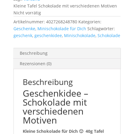
Kleine Tafel Schokolade mit verschiedenen Motiven
Nicht vorrätig
Artikelnummer:
4027268248780
Kategorien:
Geschenke
,
Minischokolade für Dich
Schlagwörter:
geschenk
,
geschenkidee
,
Minischokolade
,
Schokolade
Beschreibung
Rezensionen (0)
Beschreibung
Geschenkidee –
Schokolade mit
verschiedenen
Motiven
Kleine Schokolade für Dich 🙂 40g Tafel