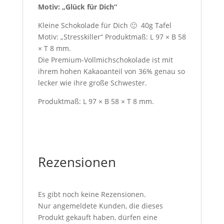
Motiv: „Glück für Dich“
Kleine Schokolade für Dich 🙂 40g Tafel
Motiv: „Stresskiller“ Produktmaß: L 97 × B 58
× T 8 mm.
Die Premium-Vollmichschokolade ist mit
ihrem hohen Kakaoanteil von 36% genau so
lecker wie ihre große Schwester.
Produktmaß: L 97 × B 58 × T 8 mm.
Rezensionen
Es gibt noch keine Rezensionen.
Nur angemeldete Kunden, die dieses
Produkt gekauft haben, dürfen eine