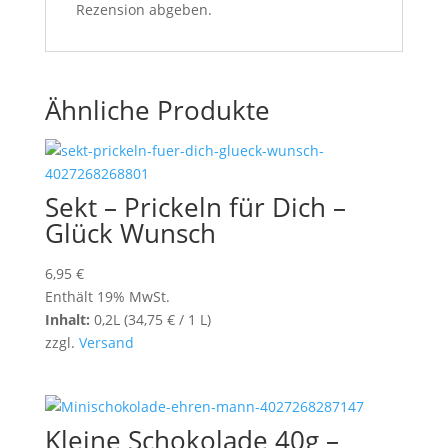
Rezension abgeben.
Ähnliche Produkte
Sekt – Prickeln für Dich –
Glück Wunsch
6,95
€
Enthält 19% MwSt.
Inhalt:
0,2L (
34,75
€
/ 1 L)
zzgl.
Versand
Kleine Schokolade 40g –