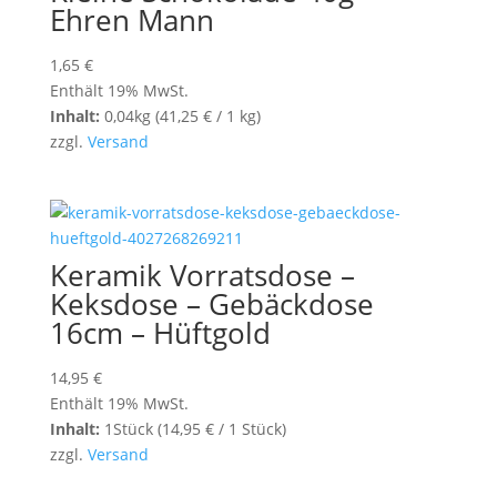
Ehren Mann
1,65
€
Enthält 19% MwSt.
Inhalt:
0,04kg (
41,25
€
/ 1 kg)
zzgl.
Versand
Keramik Vorratsdose –
Keksdose – Gebäckdose
16cm – Hüftgold
14,95
€
Enthält 19% MwSt.
Inhalt:
1Stück (
14,95
€
/ 1 Stück)
zzgl.
Versand