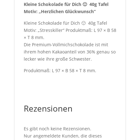
Kleine Schokolade für Dich 🙂 40g Tafel
Motiv: „Herzlichen Glückwunsch“
Kleine Schokolade für Dich 🙂 40g Tafel
Motiv: „Stresskiller“ Produktmaß: L 97 × B 58
× T 8 mm.
Die Premium-Vollmichschokolade ist mit
ihrem hohen Kakaoanteil von 36% genau so
lecker wie ihre große Schwester.
Produktmaß: L 97 × B 58 × T 8 mm.
Rezensionen
Es gibt noch keine Rezensionen.
Nur angemeldete Kunden, die dieses