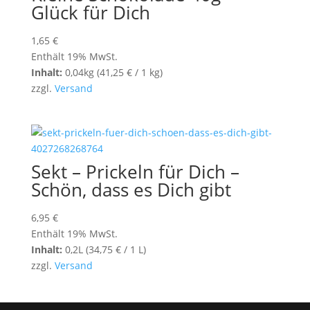
Glück für Dich
1,65
€
Enthält 19% MwSt.
Inhalt:
0,04kg (
41,25
€
/ 1 kg)
zzgl.
Versand
Sekt – Prickeln für Dich –
Schön, dass es Dich gibt
6,95
€
Enthält 19% MwSt.
Inhalt:
0,2L (
34,75
€
/ 1 L)
zzgl.
Versand