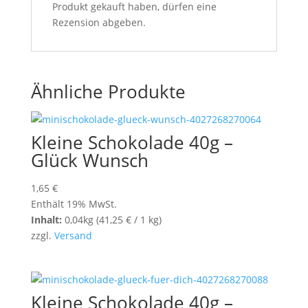
Produkt gekauft haben, dürfen eine
Rezension abgeben.
Ähnliche Produkte
Kleine Schokolade 40g –
Glück Wunsch
1,65
€
Enthält 19% MwSt.
Inhalt:
0,04kg (
41,25
€
/ 1 kg)
zzgl.
Versand
Kleine Schokolade 40g –