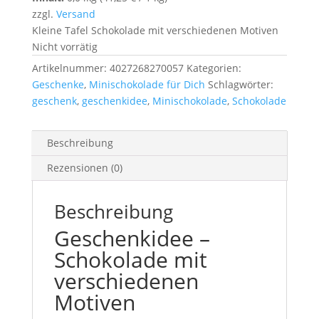
zzgl.
Versand
Kleine Tafel Schokolade mit verschiedenen Motiven
Nicht vorrätig
Artikelnummer:
4027268270057
Kategorien:
Geschenke
,
Minischokolade für Dich
Schlagwörter:
geschenk
,
geschenkidee
,
Minischokolade
,
Schokolade
Beschreibung
Rezensionen (0)
Beschreibung
Geschenkidee –
Schokolade mit
verschiedenen
Motiven