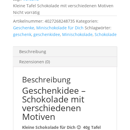
Kleine Tafel Schokolade mit verschiedenen Motiven
Nicht vorrätig
Artikelnummer:
4027268248735
Kategorien:
Geschenke
,
Minischokolade für Dich
Schlagwörter:
geschenk
,
geschenkidee
,
Minischokolade
,
Schokolade
Beschreibung
Rezensionen (0)
Beschreibung
Geschenkidee –
Schokolade mit
verschiedenen
Motiven
Kleine Schokolade für Dich 🙂 40g Tafel