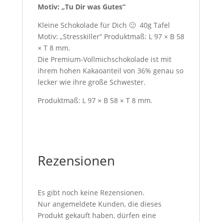
Motiv: „Tu Dir was Gutes“
Kleine Schokolade für Dich 🙂 40g Tafel
Motiv: „Stresskiller“ Produktmaß: L 97 × B 58
× T 8 mm.
Die Premium-Vollmichschokolade ist mit
ihrem hohen Kakaoanteil von 36% genau so
lecker wie ihre große Schwester.
Produktmaß: L 97 × B 58 × T 8 mm.
Rezensionen
Es gibt noch keine Rezensionen.
Nur angemeldete Kunden, die dieses
Produkt gekauft haben, dürfen eine