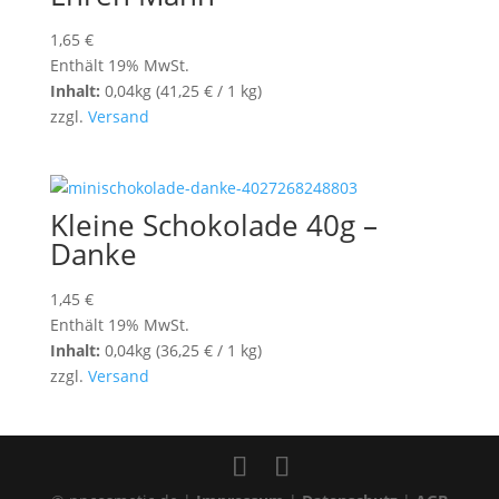
1,65
€
Enthält 19% MwSt.
Inhalt:
0,04kg (
41,25
€
/ 1 kg)
zzgl.
Versand
Kleine Schokolade 40g –
Danke
1,45
€
Enthält 19% MwSt.
Inhalt:
0,04kg (
36,25
€
/ 1 kg)
zzgl.
Versand