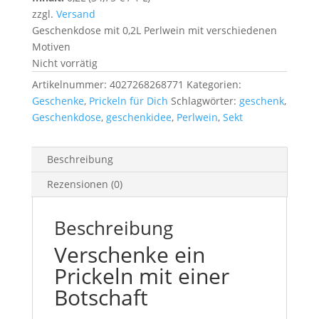
zzgl.
Versand
Geschenkdose mit 0,2L Perlwein mit verschiedenen
Motiven
Nicht vorrätig
Artikelnummer:
4027268268771
Kategorien:
Geschenke
,
Prickeln für Dich
Schlagwörter:
geschenk
,
Geschenkdose
,
geschenkidee
,
Perlwein
,
Sekt
Beschreibung
Rezensionen (0)
Beschreibung
Verschenke ein
Prickeln mit einer
Botschaft