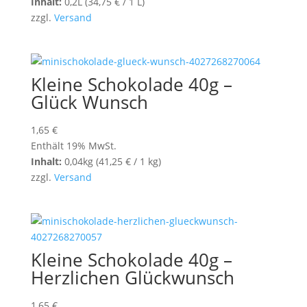
Inhalt:
0,2L (
34,75
€
/ 1 L)
zzgl.
Versand
Kleine Schokolade 40g –
Glück Wunsch
1,65
€
Enthält 19% MwSt.
Inhalt:
0,04kg (
41,25
€
/ 1 kg)
zzgl.
Versand
Kleine Schokolade 40g –
Herzlichen Glückwunsch
1,65
€