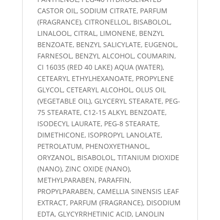
CASTOR OIL, SODIUM CITRATE, PARFUM
(FRAGRANCE), CITRONELLOL, BISABOLOL,
LINALOOL, CITRAL, LIMONENE, BENZYL
BENZOATE, BENZYL SALICYLATE, EUGENOL,
FARNESOL, BENZYL ALCOHOL, COUMARIN,
CI 16035 (RED 40 LAKE) AQUA (WATER),
CETEARYL ETHYLHEXANOATE, PROPYLENE
GLYCOL, CETEARYL ALCOHOL, OLUS OIL
(VEGETABLE OIL), GLYCERYL STEARATE, PEG-
75 STEARATE, C12-15 ALKYL BENZOATE,
ISODECYL LAURATE, PEG-8 STEARATE,
DIMETHICONE, ISOPROPYL LANOLATE,
PETROLATUM, PHENOXYETHANOL,
ORYZANOL, BISABOLOL, TITANIUM DIOXIDE
(NANO), ZINC OXIDE (NANO),
METHYLPARABEN, PARAFFIN,
PROPYLPARABEN, CAMELLIA SINENSIS LEAF
EXTRACT, PARFUM (FRAGRANCE), DISODIUM
EDTA, GLYCYRRHETINIC ACID, LANOLIN