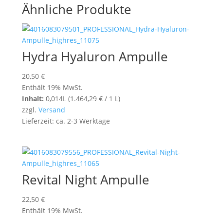
Ähnliche Produkte
Hydra Hyaluron Ampulle
20,50
€
Enthält 19% MwSt.
Inhalt:
0,014L (
1.464,29
€
/ 1 L)
zzgl.
Versand
Lieferzeit: ca. 2-3 Werktage
Revital Night Ampulle
22,50
€
Enthält 19% MwSt.