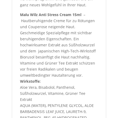
ganz neues Wohlgefühl in Ihrer Haut.
Malu Wilz Anti Stress Cream 15ml
–
Hautberuhigende Creme für zu Rötungen
und Couperose neigende Haut.
Geschmeidige Spezialpflege mit sichtbar
beruhigenden Eigenschaften. Ein
hochwirksamer Extrakt aus Süßholzwurzel
und dem japanischen High-Tech-Wirkstoff
Biorusol besänftigt die Haut nachhaltig.
Vitamine und Grüner Tee Extrakt schützen
vor freien Radikalen und beugen
umweltbedingter Hautalterung vor.
Wirkstoffe:
Aloe Vera, Bisabolol, Panthenol,
Süßholzwurzel, Vitamine, Grüner Tee
Extrakt
AQUA (WATER), PENTYLENE GLYCOL, ALOE
BARBADENSIS LEAF JUICE, LAURETH-9,
PANTHENOL, PEG-40 HYDROGENATED