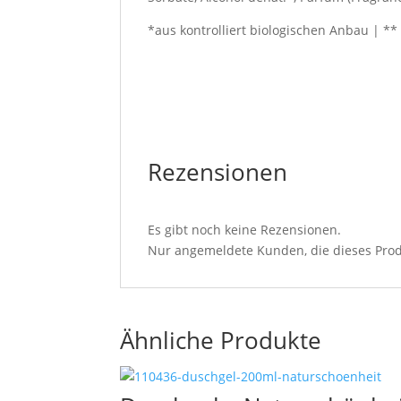
*aus kontrolliert biologischen Anbau | **
Rezensionen
Es gibt noch keine Rezensionen.
Nur angemeldete Kunden, die dieses Prod
Ähnliche Produkte