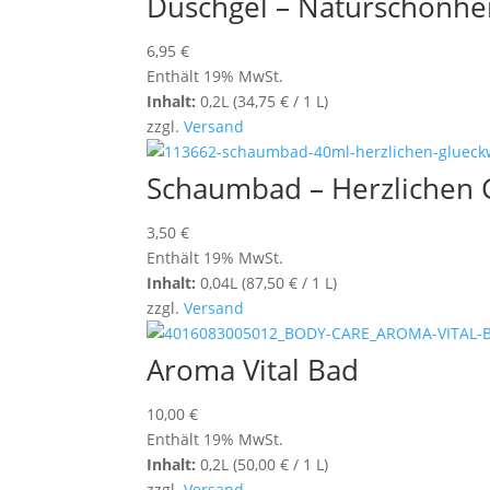
Duschgel – Naturschönhe
6,95
€
Enthält 19% MwSt.
Inhalt:
0,2L (
34,75
€
/ 1 L)
zzgl.
Versand
Schaumbad – Herzlichen
3,50
€
Enthält 19% MwSt.
Inhalt:
0,04L (
87,50
€
/ 1 L)
zzgl.
Versand
Aroma Vital Bad
10,00
€
Enthält 19% MwSt.
Inhalt:
0,2L (
50,00
€
/ 1 L)
zzgl.
Versand