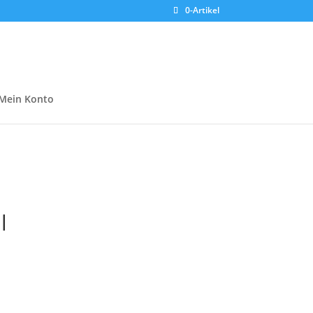
0-Artikel
Mein Konto
l