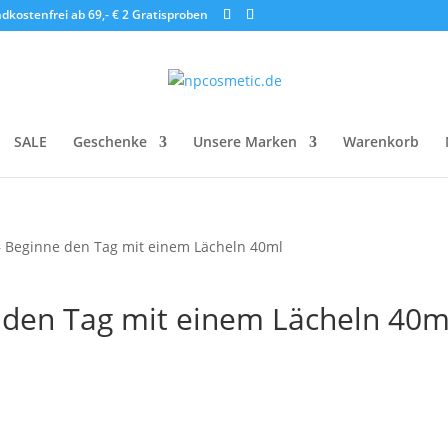
dkostenfrei ab 69,- €
2 Gratisproben
SALE
Geschenke
Unsere Marken
Warenkorb
 Beginne den Tag mit einem Lächeln 40ml
den Tag mit einem Lächeln 40m