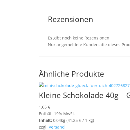
Rezensionen
Es gibt noch keine Rezensionen.
Nur angemeldete Kunden, die dieses Prod
Ähnliche Produkte
Kleine Schokolade 40g – G
1,65
€
Enthält 19% MwSt.
Inhalt:
0,04kg (
41,25
€
/ 1 kg)
zzgl.
Versand