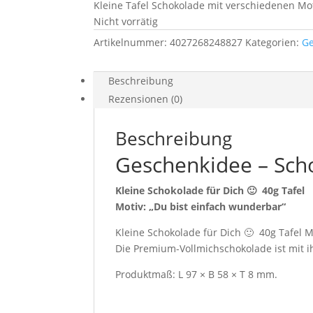
Kleine Tafel Schokolade mit verschiedenen Mo
Nicht vorrätig
Artikelnummer:
4027268248827
Kategorien:
G
Beschreibung
Rezensionen (0)
Beschreibung
Geschenkidee – Sch
Kleine Schokolade für Dich 🙂 40g Tafel
Motiv: „Du bist einfach wunderbar“
Kleine Schokolade für Dich 🙂 40g Tafel Mo
Die Premium-Vollmichschokolade ist mit i
Produktmaß: L 97 × B 58 × T 8 mm.