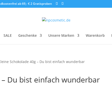
dkostenfrei ab 69,- €
2 Gratisproben
SALE
Geschenke
Unsere Marken
Warenkorb
Kleine Schokolade 40g – Du bist einfach wunderbar
 – Du bist einfach wunderbar